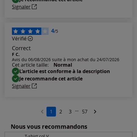
Signaler
4
/5
Vérifié
Correct
F C.
Avis du 06/08/2026 suite à mon achat du 24/07/2026
Cet article taille:
Normal
L’article est conforme à la description
Je recommande cet article
Signaler
...
1
2
3
57
Nous vous recommandons
T-shirt col V