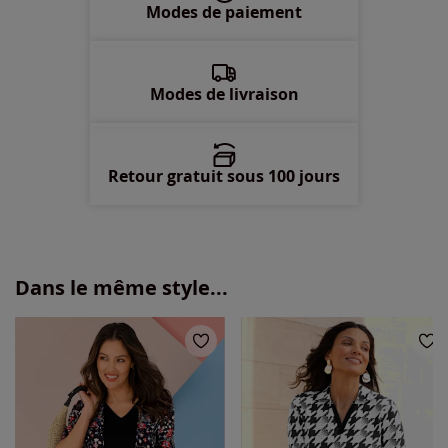
Modes de paiement
56 -
Disponible dans 2 semaines
58 -
Disponible dans 2 semaines
Modes de livraison
Retour gratuit sous 100 jours
Dans le même style...