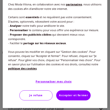
Chez Moda Vilona, en collaboration avec nos
partenaires
, nous utilisons
Choisir une couleur :
des cookies afin d'améliorer notre site internet.
Certains sont
essentiels
et ne requièrent pas votre consentement.
D'autres, optionnels, nécessitent votre accord pour :
-
Analyser
notre trafic pour améliorer le site.
-
Personnaliser
le contenu pour vous offrir une expérience sur mesure.
-
Proposer des publicités ciblées
qui devraient mieux vous
correspondre.
- Faciliter le
partage sur les réseaux sociaux
.
Vous pouvez les modifier en cliquant sur "Gestion des cookies". Pour
consentir, cliquez sur "Accepter et fermer". Pour refuser, cliquez sur "Je
refuse". Pour gérer vos choix, cliquez sur "Personnaliser mes choix". Pour
en savoir plus sur l'utilisation des cookies et vos droits, consultez notre
politique des cookies
.
Personnaliser mes choix
Je refuse
Accepter et fermer
Taille :
Veuillez sélectionner une taille