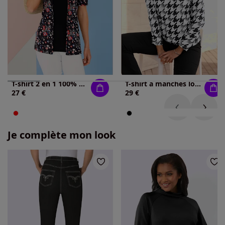
T-shirt 2 en 1 100% viscose
T-shirt à manches longues col chemise ouvert
27 €
29 €
Je complète mon look