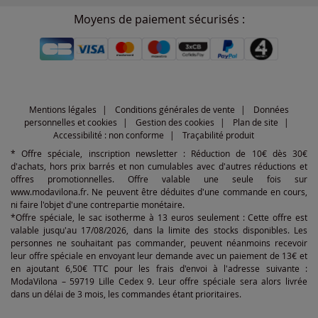
Moyens de paiement sécurisés :
Mentions légales
Conditions générales de vente
Données
personnelles et cookies
Gestion des cookies
Plan de site
Accessibilité : non conforme
Traçabilité produit
* Offre spéciale, inscription newsletter : Réduction de 10€ dès 30€
d'achats, hors prix barrés et non cumulables avec d'autres réductions et
offres promotionnelles. Offre valable une seule fois sur
www.modavilona.fr. Ne peuvent être déduites d'une commande en cours,
ni faire l'objet d'une contrepartie monétaire.
*Offre spéciale, le sac isotherme à 13 euros seulement : Cette offre est
valable jusqu'au 17/08/2026, dans la limite des stocks disponibles. Les
personnes ne souhaitant pas commander, peuvent néanmoins recevoir
leur offre spéciale en envoyant leur demande avec un paiement de 13€ et
en ajoutant 6,50€ TTC pour les frais d'envoi à l'adresse suivante :
ModaVilona – 59719 Lille Cedex 9. Leur offre spéciale sera alors livrée
dans un délai de 3 mois, les commandes étant prioritaires.