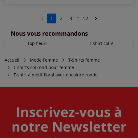
...
1
2
3
12
Nous vous recommandons
Top fleuri
T-shirt col V
Accueil
Mode Femme
T-Shirts femme
T-shirts col rond pour femme
T-shirt à motif floral avec encolure ronde