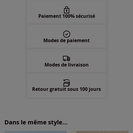
52 -
En stock
Paiement 100% sécurisé
54 -
En stock
Modes de paiement
56 -
épuisé
58 -
En stock
Modes de livraison
Retour gratuit sous 100 jours
Dans le même style...