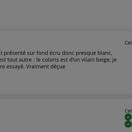
Cet 
est présenté sur fond écru donc presque blanc,
t tout autre : le coloris est d'un vilain beige, je
core essayé. Vraiment déçue
Cet 