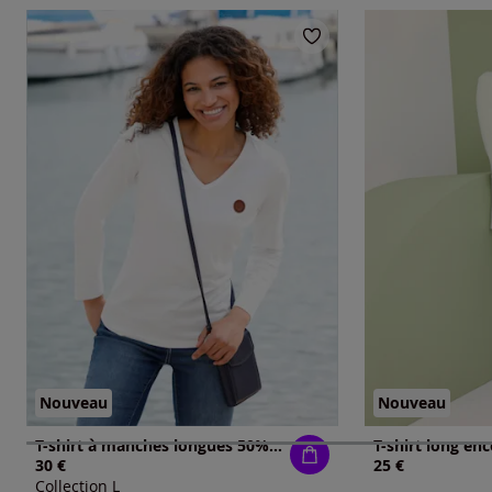
Nouveau
Nouveau
T-shirt à manches longues 50% coton
30 €
25 €
Collection L