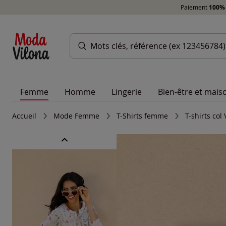
Paiement
100% 
Femme
Homme
Lingerie
Bien-être et mais
Accueil
Mode Femme
T-Shirts femme
T-shirts co