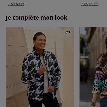
7 couleurs
3 couleurs
Je complète mon look