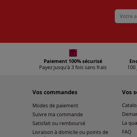
Mon adres
Paiement 100% sécurisé
En
Payez jusqu'à 3 fois sans frais
100 
Vos commandes
Vos s
Catalo
Modes de paiement
Deman
Suivre ma commande
La qua
Satisfait ou remboursé
FAQ
Livraison à domicile ou points de