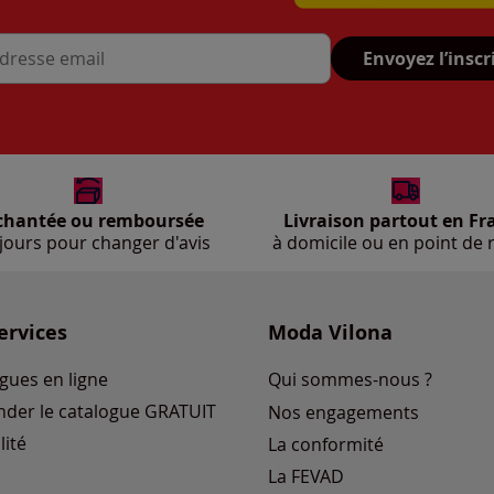
Envoyez l’inscr
se mail
chantée ou remboursée
Livraison partout en Fr
jours pour changer d'avis
à domicile ou en point de r
ervices
Moda Vilona
gues en ligne
Qui sommes-nous ?
der le catalogue GRATUIT
Nos engagements
lité
La conformité
La FEVAD