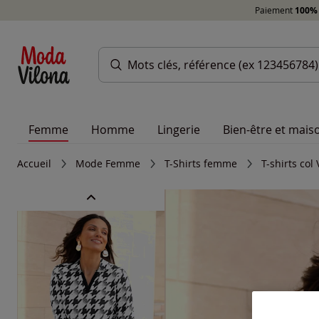
Paiement
100% 
Femme
Homme
Lingerie
Bien-être et mais
Accueil
Mode Femme
T-Shirts femme
T-shirts co