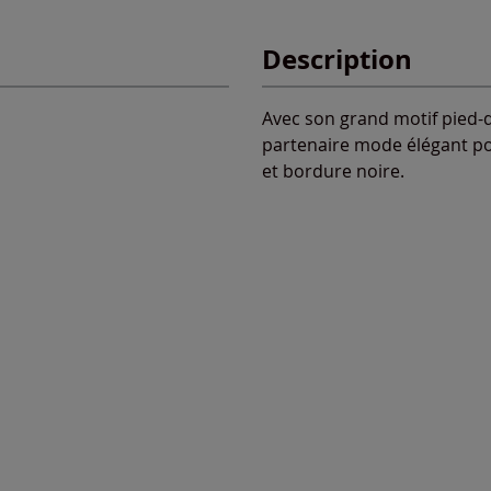
Description
Avec son grand motif pied-d
partenaire mode élégant po
et bordure noire.