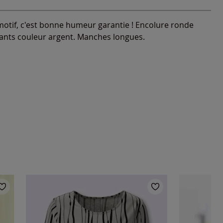
motif, c'est bonne humeur garantie ! Encolure ronde
llants couleur argent. Manches longues.