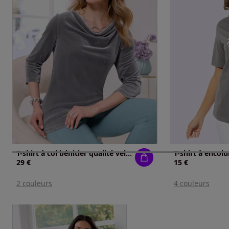
T-shirt à col bénitier qualité velours douce
29 €
15 €
2 couleurs
4 couleurs