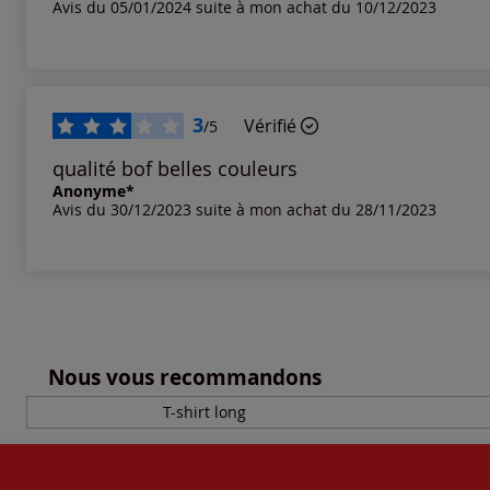
Avis du 05/01/2024 suite à mon achat du 10/12/2023
Notes les plus élevées
Notes les plus basses
3
Vérifié
/5
qualité bof belles couleurs
Anonyme*
Avis du 30/12/2023 suite à mon achat du 28/11/2023
Nous vous recommandons
T-shirt long