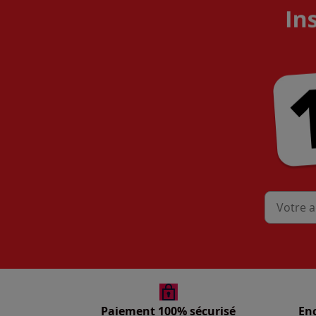
Mon adres
Paiement 100% sécurisé
En