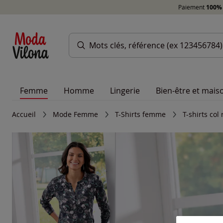
Paiement
100% 
Femme
Homme
Lingerie
Bien-être et mais
Accueil
Mode Femme
T-Shirts femme
T-shirts co