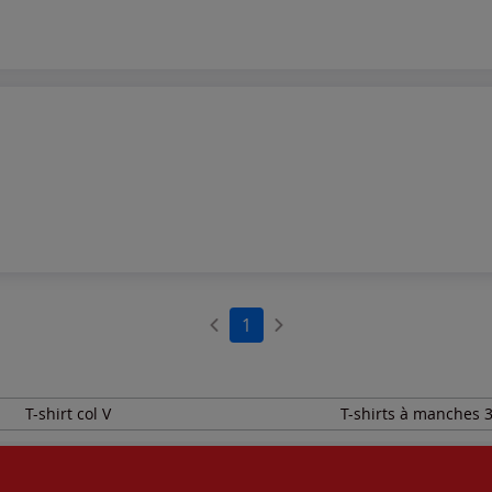
1
T-shirt col V
T-shirts à manches 3