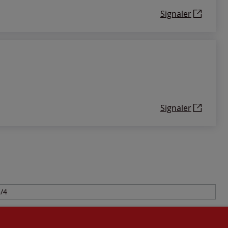
Signaler
Signaler
/4