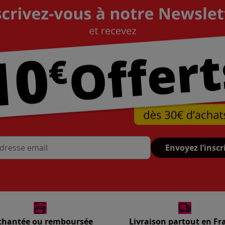
Envoyez l’inscr
se mail
chantée ou remboursée
Livraison partout en Fr