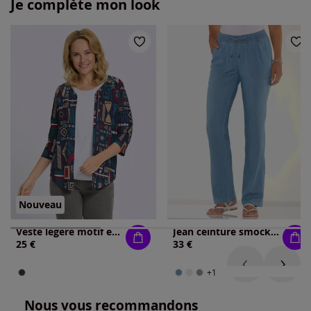
Je complète mon look
Nouveau
Veste légère motif ethnique tendance
Jean ceinture smockée
25 €
33 €
+1
Nous vous recommandons