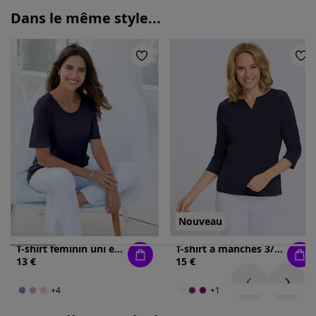
Dans le même style...
Nouveau
T-shirt féminin uni et confortable
T-shirt à manches 3/4 manches 3/4 mode
13 €
15 €
+4
+1