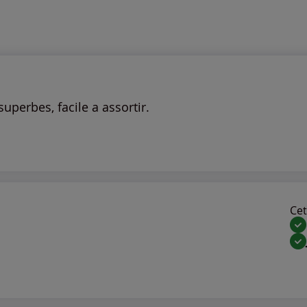
uperbes, facile a assortir.
Cet 