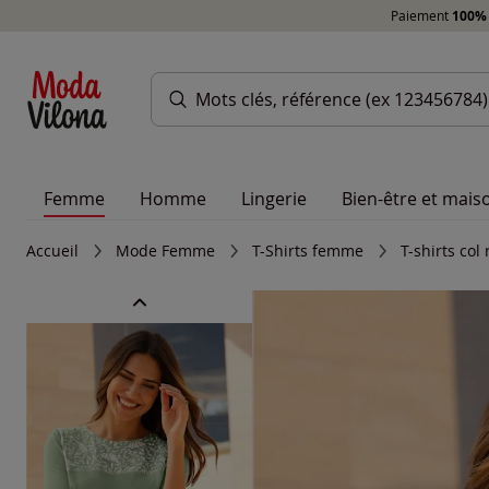
Paiement
100% 
Femme
Homme
Lingerie
Bien-être et mais
Accueil
Mode Femme
T-Shirts femme
T-shirts co