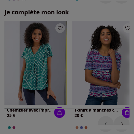
Je complète mon look
Chemisier avec imprimé et encolure en v
T-shirt à manches courtes motif ethnique tendance
25 €
20 €