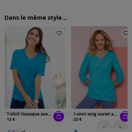
Dans le même style...
T-shirt classique avec encolure en v
T-shirt long ourlet asymétrique
13 €
23 €
+4