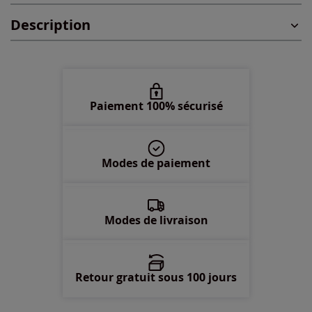
Description
46 -
En stock
48 -
En stock
50 -
En stock
Paiement 100% sécurisé
52 -
En stock
Modes de paiement
54 -
En stock
56 -
En stock
Modes de livraison
Retour gratuit sous 100 jours