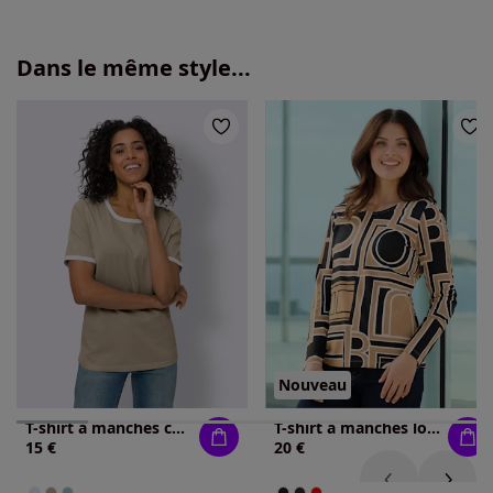
Dans le même style...
Nouveau
T-shirt à manches courtes passepoils contrastés tendance
T-shirt à manches longues imprimé graphique
15 €
20 €