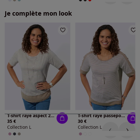
Je complète mon look
T-shirt rayé aspect 2 en 1
T-shirt rayé passepoil contrasté
35 €
30 €
Collection L
Collection L