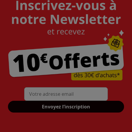
Mon adresse mail
Envoyez l’inscription