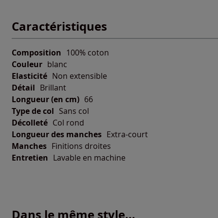
Caractéristiques
Composition
100% coton
Couleur
blanc
Elasticité
Non extensible
Détail
Brillant
Longueur (en cm)
66
Type de col
Sans col
Décolleté
Col rond
Longueur des manches
Extra-court
Manches
Finitions droites
Entretien
Lavable en machine
Dans le même style...