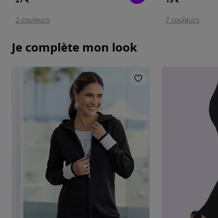
2 couleurs
7 couleurs
Je complète mon look