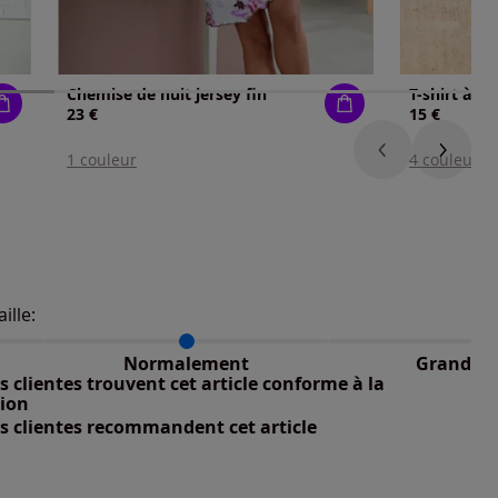
Chemise de nuit jersey fin
23 €
15 €
1 couleur
4 couleurs
aille:
du taillant selon les avis clients
 normalement : 91%
petit : 3%
Normalement
Grand
 grand : 6%
 clientes trouvent cet article conforme à la
nible
tion
s clientes recommandent cet article
nible