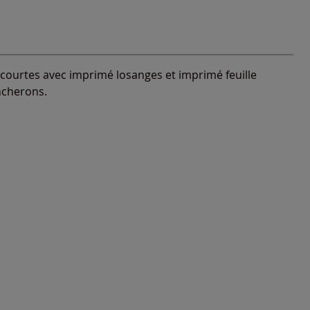
s courtes avec imprimé losanges et imprimé feuille
ncherons.