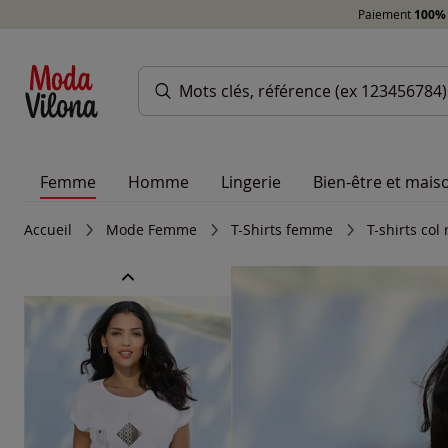
Paiement
100% 
Femme
Homme
Lingerie
Bien-être et mais
Accueil
Mode Femme
T-Shirts femme
T-shirts co