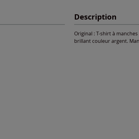
Description
Original : T-shirt à manche
brillant couleur argent. Ma