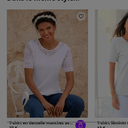
T-shirt en dentelle manches avec dentelle transparente
27 €
13 €