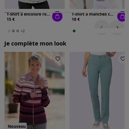
T-shirt à encolure ronde superbe motif graphique
T-shirt à manches courtes motif patchwork moderne
15 €
18 €
+2
Je complète mon look
Nouveau