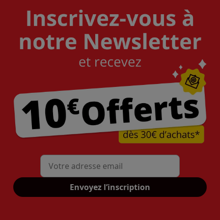
Mon adresse mail
Envoyez l’inscription