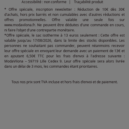
Accessibilité : non conforme
Traçabilité produit
* Offre spéciale, inscription newsletter : Réduction de 10€ dès 30€
d'achats, hors prix barrés et non cumulables avec d'autres réductions et
offres promotionnelles. Offre valable une seule fois sur
www.modavilona.fr. Ne peuvent être déduites d'une commande en cours,
ni faire l'objet d'une contrepartie monétaire.
*Offre spéciale, le sac isotherme à 13 euros seulement : Cette offre est
valable jusqu'au 17/08/2026, dans la limite des stocks disponibles. Les
personnes ne souhaitant pas commander, peuvent néanmoins recevoir
leur offre spéciale en envoyant leur demande avec un paiement de 13€ et
en ajoutant 6,50€ TTC pour les frais d'envoi à l'adresse suivante :
ModaVilona – 59719 Lille Cedex 9. Leur offre spéciale sera alors livrée
dans un délai de 3 mois, les commandes étant prioritaires.
Tous nos prix sont TVA incluse et hors frais d'envoi et de paiement.