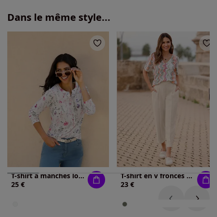
Dans le même style...
T-shirt à manches longues pur coton
T-shirt en v fronces tendance
25 €
23 €