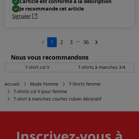
L’article est conforme à la description
Je recommande cet article
Signaler
...
1
2
3
36
Nous vous recommandons
T-shirt col V
T-shirts à manches 3/4
Accueil
Mode Femme
T-Shirts femme
T-shirts col V pour femme
T-shirt à manches courtes ruban décoratif