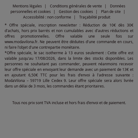
Mentions légales
Conditions générales de vente
Données
personnelles et cookies
Gestion des cookies
Plan de site
Accessibilité : non conforme
Traçabilité produit
* Offre spéciale, inscription newsletter : Réduction de 10€ dès 30€
d'achats, hors prix barrés et non cumulables avec d'autres réductions et
offres promotionnelles. Offre valable une seule fois sur
www.modavilona.fr. Ne peuvent être déduites d'une commande en cours,
ni faire l'objet d'une contrepartie monétaire.
*Offre spéciale, le sac isotherme à 13 euros seulement : Cette offre est
valable jusqu'au 17/08/2026, dans la limite des stocks disponibles. Les
personnes ne souhaitant pas commander, peuvent néanmoins recevoir
leur offre spéciale en envoyant leur demande avec un paiement de 13€ et
en ajoutant 6,50€ TTC pour les frais d'envoi à l'adresse suivante :
ModaVilona – 59719 Lille Cedex 9. Leur offre spéciale sera alors livrée
dans un délai de 3 mois, les commandes étant prioritaires.
Tous nos prix sont TVA incluse et hors frais d'envoi et de paiement.