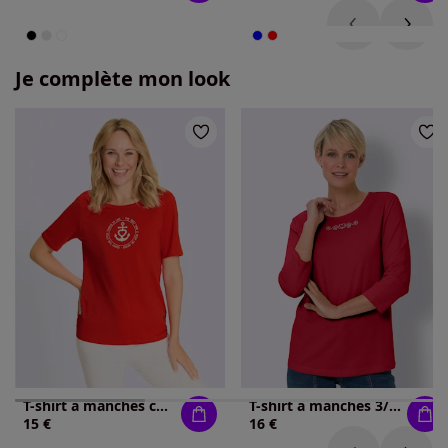
Je complète mon look
T-shirt à manches courtes motif marin
T-shirt à manches 3/4 petites pierres fantaisie sur l'encolure
15 €
16 €