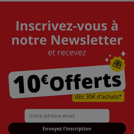
Mon adresse mail
Envoyez l’inscription