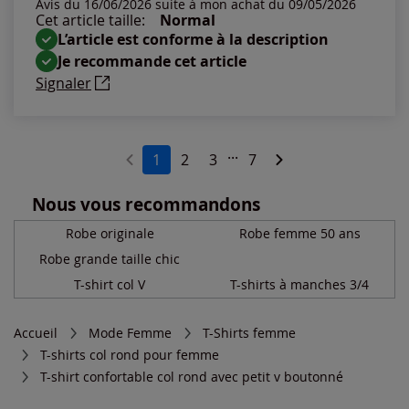
Avis du 16/06/2026 suite à mon achat du 09/05/2026
Cet article taille:
Normal
L’article est conforme à la description
Je recommande cet article
Signaler
...
1
2
3
7
Nous vous recommandons
Robe originale
Robe femme 50 ans
Robe grande taille chic
T-shirt col V
T-shirts à manches 3/4
Accueil
Mode Femme
T-Shirts femme
T-shirts col rond pour femme
T-shirt confortable col rond avec petit v boutonné