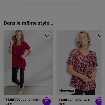
Dans le même style...
Nouveau
T-shirt coupe féminine motif graphique
T-shirt à manches courtes pur coton
23 €
20 €