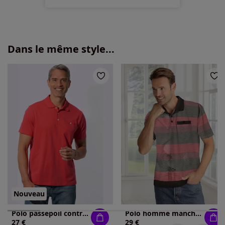
Dans le même style...
Nouveau
Polo passepoil contrasté
Polo homme manches courtes coloré
27 €
29 €