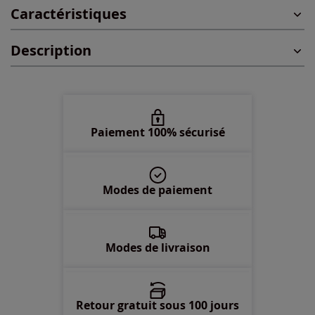
Caractéristiques
XL -
En stock
Description
2XL -
En stock
3XL -
En stock
Paiement 100% sécurisé
Modes de paiement
Modes de livraison
Retour gratuit sous 100 jours