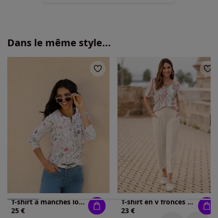
Dans le même style...
T-shirt à manches longues pur coton
T-shirt en v fronces tendance
25 €
23 €