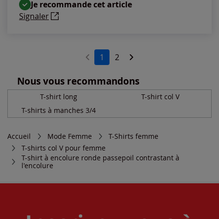
Je recommande cet article
Signaler
1
2
Nous vous recommandons
T-shirt long
T-shirt col V
T-shirts à manches 3/4
Accueil
Mode Femme
T-Shirts femme
T-shirts col V pour femme
T-shirt à encolure ronde passepoil contrastant à
l'encolure