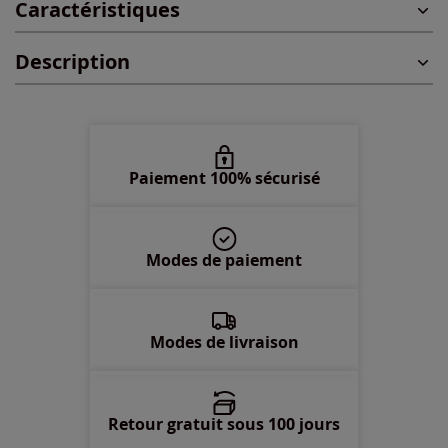
Caractéristiques
48 -
En stock
Description
50 -
En stock
52 -
En stock
Paiement 100% sécurisé
54 -
En stock
56 -
En stock
Modes de paiement
58 -
En stock
Modes de livraison
Retour gratuit sous 100 jours