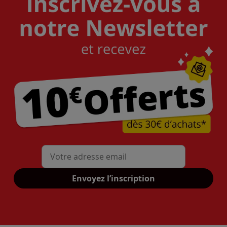
Mon adresse mail
Envoyez l’inscription