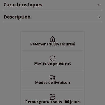
Caractéristiques
42 -
Disponible dans 7 semaines
Description
44 -
Disponible dans 7 semaines
46 -
Disponible dans 7 semaines
48 -
Disponible dans 7 semaines
Paiement 100% sécurisé
50 -
Disponible dans 7 semaines
Modes de paiement
52 -
Disponible dans 7 semaines
Modes de livraison
Retour gratuit sous 100 jours