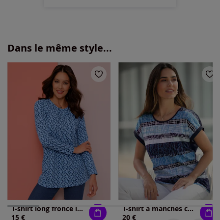
Dans le même style...
T-shirt long fronce légère à l'encolure
T-shirt à manches courtes imprimé unique
15 €
20 €