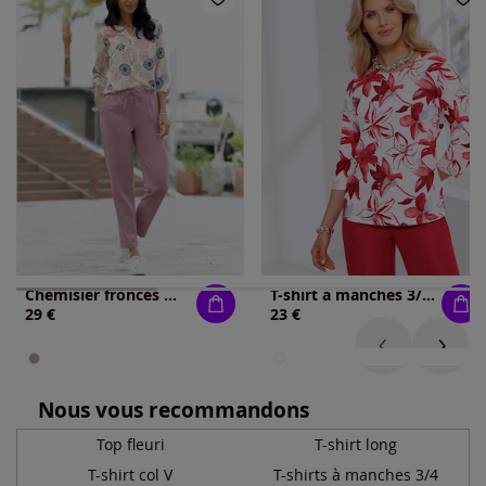
Chemisier fronces mode aux manches
T-shirt à manches 3/4 imprimé floral
29 €
23 €
Nous vous recommandons
Top fleuri
T-shirt long
T-shirt col V
T-shirts à manches 3/4