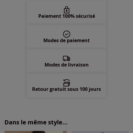
50 -
En stock
Paiement 100% sécurisé
52 -
En stock
Modes de paiement
54 -
En stock
56 -
En stock
Modes de livraison
Retour gratuit sous 100 jours
Dans le même style...