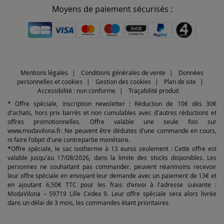
Moyens de paiement sécurisés :
Mentions légales
Conditions générales de vente
Données
personnelles et cookies
Gestion des cookies
Plan de site
Accessibilité : non conforme
Traçabilité produit
* Offre spéciale, inscription newsletter : Réduction de 10€ dès 30€
d'achats, hors prix barrés et non cumulables avec d'autres réductions et
offres promotionnelles. Offre valable une seule fois sur
www.modavilona.fr. Ne peuvent être déduites d'une commande en cours,
ni faire l'objet d'une contrepartie monétaire.
*Offre spéciale, le sac isotherme à 13 euros seulement : Cette offre est
valable jusqu'au 17/08/2026, dans la limite des stocks disponibles. Les
personnes ne souhaitant pas commander, peuvent néanmoins recevoir
leur offre spéciale en envoyant leur demande avec un paiement de 13€ et
en ajoutant 6,50€ TTC pour les frais d'envoi à l'adresse suivante :
ModaVilona – 59719 Lille Cedex 9. Leur offre spéciale sera alors livrée
dans un délai de 3 mois, les commandes étant prioritaires.