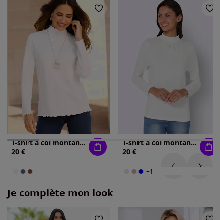
T-shirt à col montant col montant tendance
T-shirt à col montant col montant smocké
20 €
20 €
+1
Je complète mon look