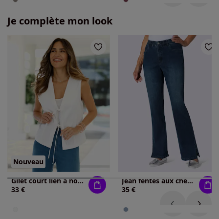
Je complète mon look
Nouveau
Gilet court lien à nouer
Jean fentes aux chevilles
33 €
35 €