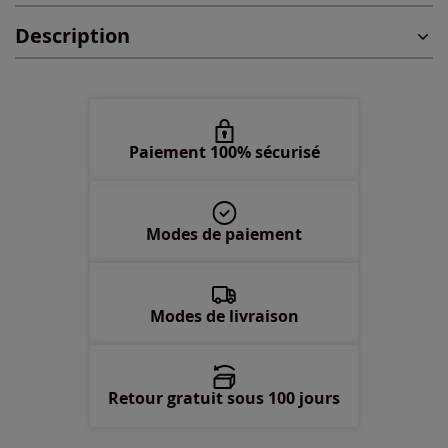
Description
48 -
En stock
50 -
En stock
52 -
En stock
Paiement 100% sécurisé
54 -
En stock
Modes de paiement
56 -
En stock
58 -
En stock
Modes de livraison
Retour gratuit sous 100 jours