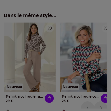
Dans le même style...
Nouveau
Nouveau
T-shirt à col roulé rayures galon tendance
T-shirt à col roulé col roulé flatteur
29 €
25 €