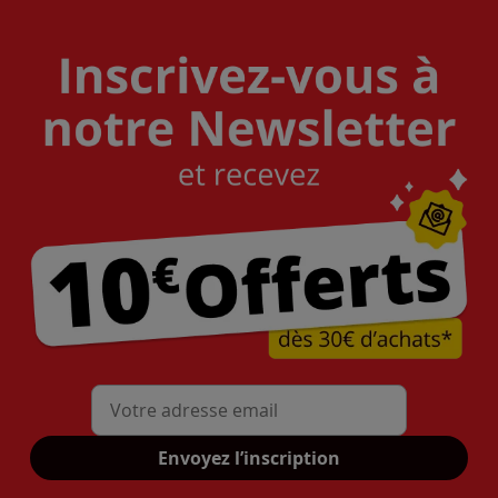
Mon adresse mail
Envoyez l’inscription