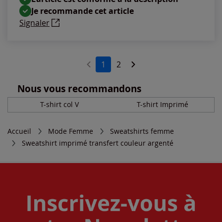
Je recommande cet article
Signaler
1
2
Nous vous recommandons
T-shirt col V
T-shirt Imprimé
Accueil
Mode Femme
Sweatshirts femme
Sweatshirt imprimé transfert couleur argenté