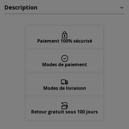
48 -
En stock
Description
50 -
En stock
52 -
En stock
Paiement 100% sécurisé
54 -
En stock
56 -
En stock
Modes de paiement
58 -
épuisé
Modes de livraison
Retour gratuit sous 100 jours