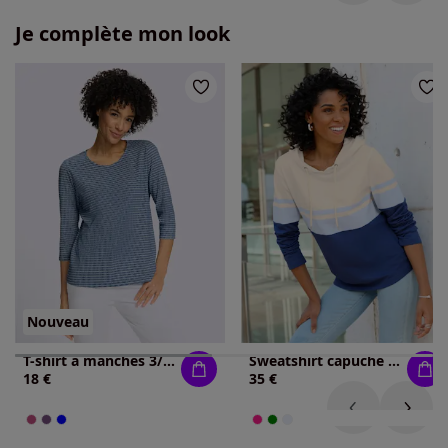
Je complète mon look
Nouveau
T-shirt à manches 3/4 imprimé minimaliste moderne
Sweatshirt capuche avec coulisse et lien à nouer
18 €
35 €