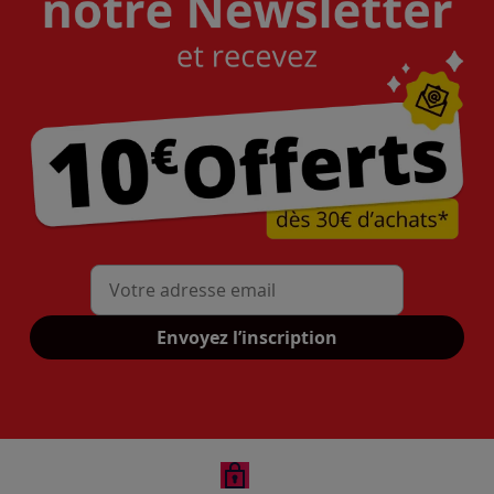
Mon adresse mail
Envoyez l’inscription