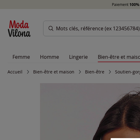
Paiement
100% 
Femme
Homme
Lingerie
Bien-être et mais
Accueil
Bien-être et maison
Bien-être
Soutien-gor