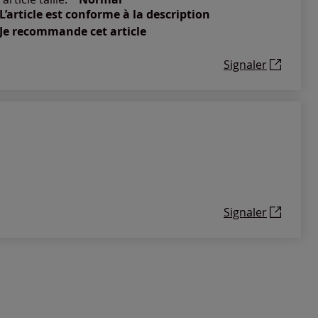
L’article est conforme à la description
Je recommande cet article
Signaler
Signaler