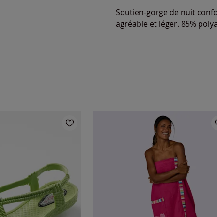
Soutien-gorge de nuit confo
agréable et léger. 85% pol