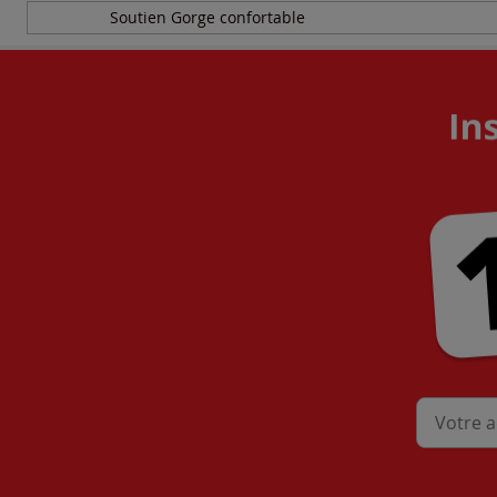
Soutien Gorge confortable
Mon adres