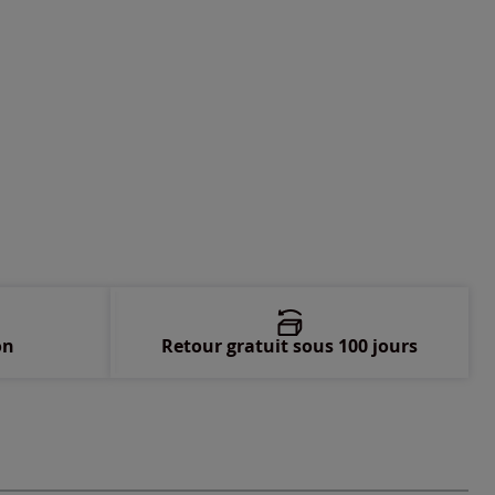
 -
En stock
on
Retour gratuit sous 100 jours