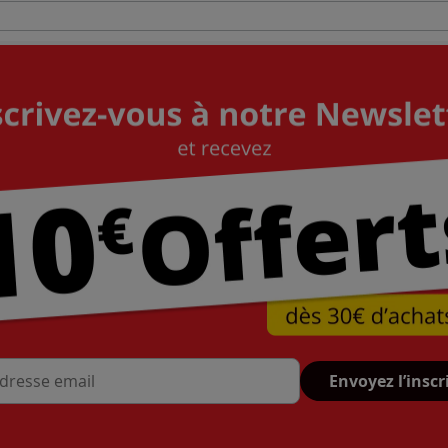
Envoyez l’inscr
se mail