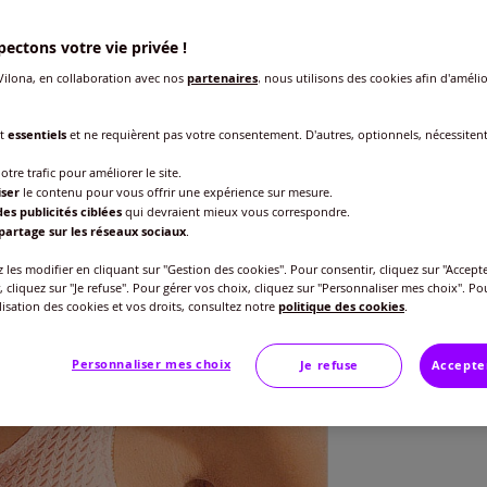
ectons votre vie privée !
ilona, en collaboration avec nos
partenaires
, nous utilisons des cookies afin d'amélio
Bonne
nt
essentiels
et ne requièrent pas votre consentement. D'autres, optionnels, nécessiten
Taille
otre trafic pour améliorer le site.
Veu
iser
le contenu pour vous offrir une expérience sur mesure.
es publicités ciblées
qui devraient mieux vous correspondre.
Gu
partage sur les réseaux sociaux
.
90 
20
les modifier en cliquant sur "Gestion des cookies". Pour consentir, cliquez sur "Accepte
, cliquez sur "Je refuse". Pour gérer vos choix, cliquez sur "Personnaliser mes choix". Po
95 
ilisation des cookies et vos droits, consultez notre
politique des cookies
.
100
Personnaliser mes choix
Je refuse
Accepte
105
110