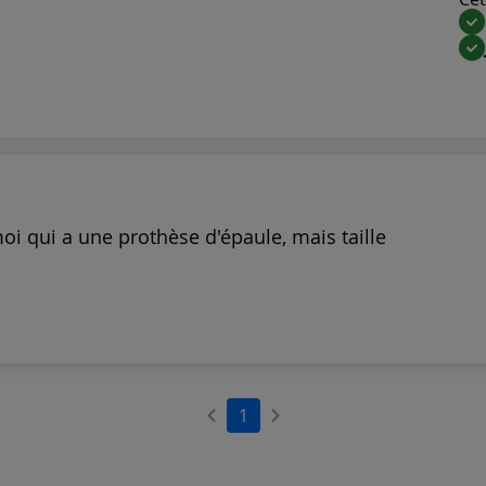
i qui a une prothèse d'épaule, mais taille
1