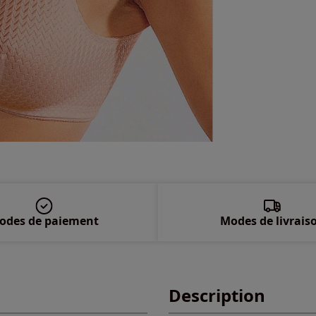
115
odes de paiement
Modes de livrais
Description