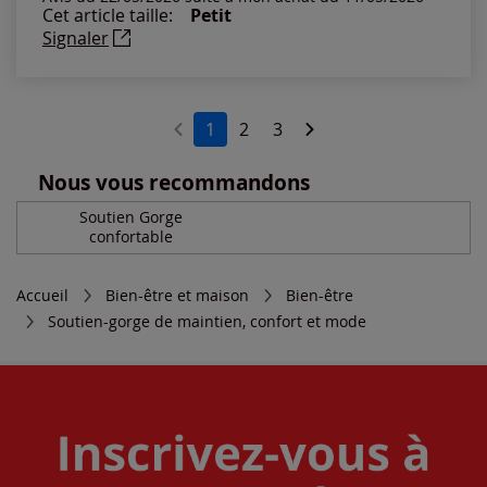
Cet article taille:
Petit
Signaler
1
2
3
Nous vous recommandons
Soutien Gorge
confortable
Accueil
Bien-être et maison
Bien-être
Soutien-gorge de maintien, confort et mode