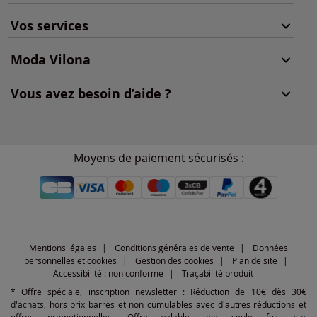
Vos services
Moda Vilona
Vous avez besoin d’aide ?
Moyens de paiement sécurisés :
Mentions légales
Conditions générales de vente
Données
personnelles et cookies
Gestion des cookies
Plan de site
Accessibilité : non conforme
Traçabilité produit
* Offre spéciale, inscription newsletter : Réduction de 10€ dès 30€
d'achats, hors prix barrés et non cumulables avec d'autres réductions et
offres promotionnelles. Offre valable une seule fois sur