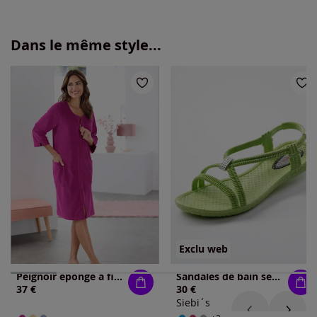
Dans le même style...
Exclu web
Peignoir éponge à fibres fines
Sandales de bain semelle de marche flexible
37 €
30 €
Siebi´s