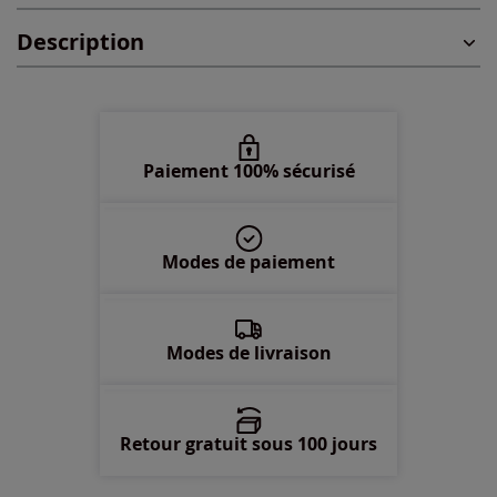
Description
115 -
En stock
120 -
En stock
125 -
En stock
Paiement 100% sécurisé
Modes de paiement
Modes de livraison
Retour gratuit sous 100 jours