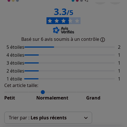
+2
3.3
/5
Basé sur 6 avis soumis à un contrôle
5 étoiles
Nomb
2
4 étoiles
Nomb
1
3 étoiles
Nomb
1
2 étoiles
Nomb
1
1 étoile
Nomb
1
Cet article taille:
Répartition du taillant selon les avis clients
Taille normalement : 75%
Taille petit : 25%
Petit
Normalement
Grand
Taille grand : 0%
Trier par :
Les plus récents