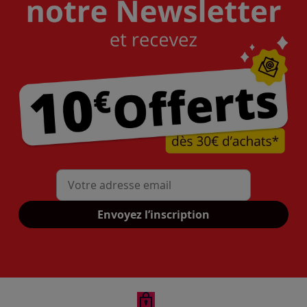
Mon adresse mail
Envoyez l’inscription