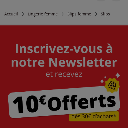
Accueil
Lingerie femme
Slips femme
Slips