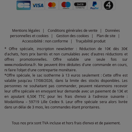
Mentions légales
Conditions générales de vente
Données
personnelles et cookies
Gestion des cookies
Plan de site
Accessibilité : non conforme
Traçabilité produit
* Offre spéciale, inscription newsletter : Réduction de 10€ dès 30€
d'achats, hors prix barrés et non cumulables avec d'autres réductions et
offres promotionnelles. Offre valable une seule fois sur
www.modavilona.fr. Ne peuvent être déduites d'une commande en cours,
ni faire l'objet d'une contrepartie monétaire.
*Offre spéciale, le sac isotherme à 13 euros seulement : Cette offre est
valable jusqu'au 17/08/2026, dans la limite des stocks disponibles. Les
personnes ne souhaitant pas commander, peuvent néanmoins recevoir
leur offre spéciale en envoyant leur demande avec un paiement de 13€ et
en ajoutant 6,50€ TTC pour les frais d'envoi à l'adresse suivante :
ModaVilona – 59719 Lille Cedex 9. Leur offre spéciale sera alors livrée
dans un délai de 3 mois, les commandes étant prioritaires.
Tous nos prix sont TVA incluse et hors frais d'envoi et de paiement.