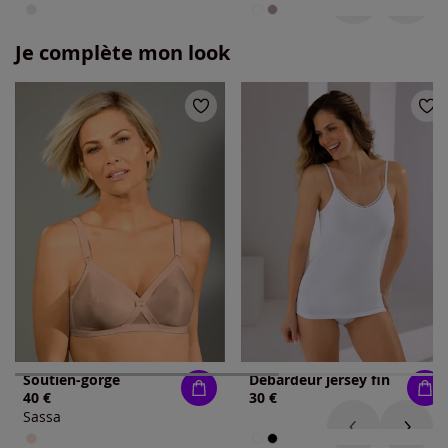
Je complète mon look
Soutien-gorge
Débardeur jersey fin
40 €
30 €
Sassa