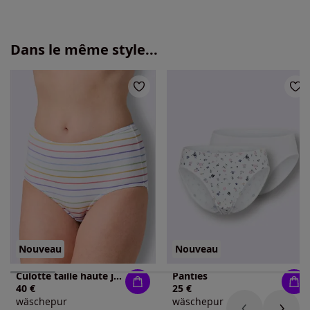
Dans le même style...
Nouveau
Nouveau
Culotte taille haute jersey fin
Panties
40 €
25 €
wäschepur
wäschepur