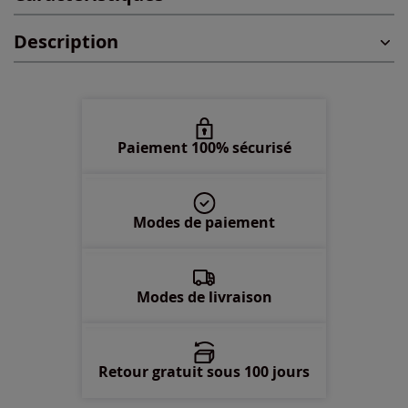
Description
50 -
En stock
52 -
En stock
54 -
En stock
Paiement 100% sécurisé
Modes de paiement
Modes de livraison
Retour gratuit sous 100 jours