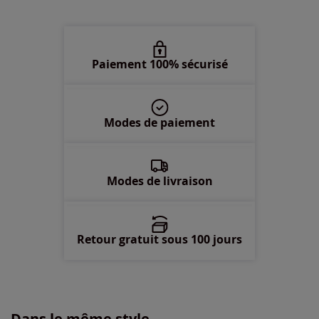
58/60 -
Disponible dans 2 semaines
Paiement 100% sécurisé
Modes de paiement
Modes de livraison
Retour gratuit sous 100 jours
Dans le même style...