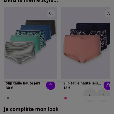
Slip taille haute jersey fin
Slip taille haute jersey fin
30 €
18 €
Je complète mon look