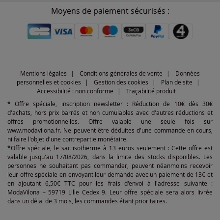
Moyens de paiement sécurisés :
Mentions légales
Conditions générales de vente
Données
personnelles et cookies
Gestion des cookies
Plan de site
Accessibilité : non conforme
Traçabilité produit
* Offre spéciale, inscription newsletter : Réduction de 10€ dès 30€
d'achats, hors prix barrés et non cumulables avec d'autres réductions et
offres promotionnelles. Offre valable une seule fois sur
www.modavilona.fr. Ne peuvent être déduites d'une commande en cours,
ni faire l'objet d'une contrepartie monétaire.
*Offre spéciale, le sac isotherme à 13 euros seulement : Cette offre est
valable jusqu'au 17/08/2026, dans la limite des stocks disponibles. Les
personnes ne souhaitant pas commander, peuvent néanmoins recevoir
leur offre spéciale en envoyant leur demande avec un paiement de 13€ et
en ajoutant 6,50€ TTC pour les frais d'envoi à l'adresse suivante :
ModaVilona – 59719 Lille Cedex 9. Leur offre spéciale sera alors livrée
dans un délai de 3 mois, les commandes étant prioritaires.