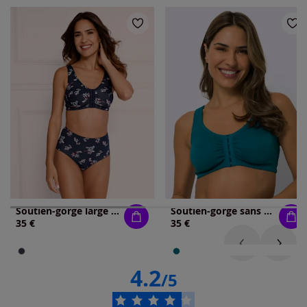
Soutien-gorge large sans armatures lot de 2
Soutien-gorge sans armatures bon. c, d, e
35 €
35 €
4.2
/5