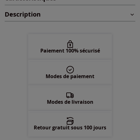
Description
48 -
En stock
50 -
En stock
52 -
En stock
Paiement 100% sécurisé
54 -
En stock
Modes de paiement
Modes de livraison
Retour gratuit sous 100 jours