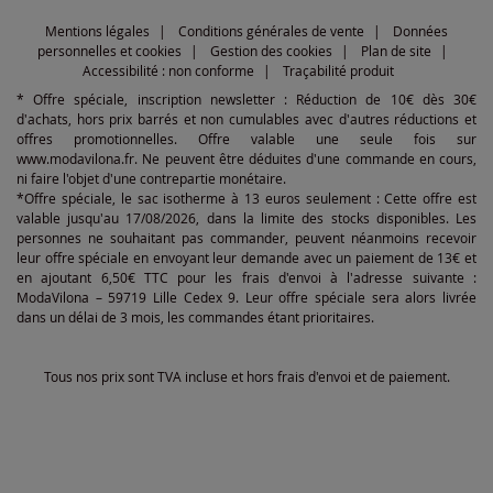
Mentions légales
Conditions générales de vente
Données
personnelles et cookies
Gestion des cookies
Plan de site
Accessibilité : non conforme
Traçabilité produit
* Offre spéciale, inscription newsletter : Réduction de 10€ dès 30€
d'achats, hors prix barrés et non cumulables avec d'autres réductions et
offres promotionnelles. Offre valable une seule fois sur
www.modavilona.fr. Ne peuvent être déduites d'une commande en cours,
ni faire l'objet d'une contrepartie monétaire.
*Offre spéciale, le sac isotherme à 13 euros seulement : Cette offre est
valable jusqu'au 17/08/2026, dans la limite des stocks disponibles. Les
personnes ne souhaitant pas commander, peuvent néanmoins recevoir
leur offre spéciale en envoyant leur demande avec un paiement de 13€ et
en ajoutant 6,50€ TTC pour les frais d'envoi à l'adresse suivante :
ModaVilona – 59719 Lille Cedex 9. Leur offre spéciale sera alors livrée
dans un délai de 3 mois, les commandes étant prioritaires.
Tous nos prix sont TVA incluse et hors frais d'envoi et de paiement.