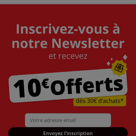
Mon adresse mail
Envoyez l’inscription