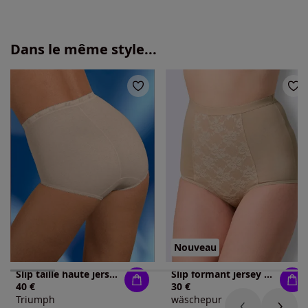
Dans le même style...
Nouveau
Slip taille haute jersey fin
Slip formant jersey fin
40 €
30 €
Triumph
wäschepur