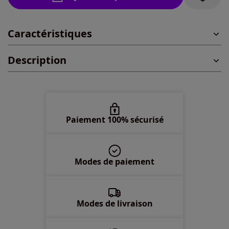
44 -
En stock
Caractéristiques
46 -
En stock
Description
48 -
En stock
50 -
En stock
52 -
En stock
Paiement 100% sécurisé
54 -
En stock
Modes de paiement
56 -
En stock
Modes de livraison