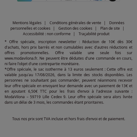
Mentions légales
Conditions générales de vente
Données
personnelles et cookies
Gestion des cookies
Plan de site
Accessibilité : non conforme
Traçabilité produit
* Offre spéciale, inscription newsletter : Réduction de 10€ dès 30€
d'achats, hors prix barrés et non cumulables avec d'autres réductions et
offres promotionnelles. Offre valable une seule fois sur
www.modavilona.fr. Ne peuvent être déduites d'une commande en cours,
ni faire l'objet d'une contrepartie monétaire.
*Offre spéciale, le sac isotherme à 13 euros seulement : Cette offre est
valable jusqu'au 17/08/2026, dans la limite des stocks disponibles. Les
personnes ne souhaitant pas commander, peuvent néanmoins recevoir
leur offre spéciale en envoyant leur demande avec un paiement de 13€ et
en ajoutant 6,50€ TTC pour les frais d'envoi à l'adresse suivante :
ModaVilona – 59719 Lille Cedex 9. Leur offre spéciale sera alors livrée
dans un délai de 3 mois, les commandes étant prioritaires.
Tous nos prix sont TVA incluse et hors frais d'envoi et de paiement.