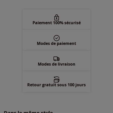
50 -
En stock
52 -
En stock
Paiement 100% sécurisé
Modes de paiement
Modes de livraison
Retour gratuit sous 100 jours
Dans le même style...