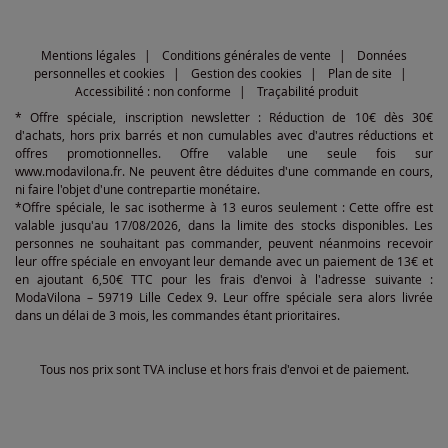
Mentions légales
Conditions générales de vente
Données
personnelles et cookies
Gestion des cookies
Plan de site
Accessibilité : non conforme
Traçabilité produit
* Offre spéciale, inscription newsletter : Réduction de 10€ dès 30€
d'achats, hors prix barrés et non cumulables avec d'autres réductions et
offres promotionnelles. Offre valable une seule fois sur
www.modavilona.fr. Ne peuvent être déduites d'une commande en cours,
ni faire l'objet d'une contrepartie monétaire.
*Offre spéciale, le sac isotherme à 13 euros seulement : Cette offre est
valable jusqu'au 17/08/2026, dans la limite des stocks disponibles. Les
personnes ne souhaitant pas commander, peuvent néanmoins recevoir
leur offre spéciale en envoyant leur demande avec un paiement de 13€ et
en ajoutant 6,50€ TTC pour les frais d'envoi à l'adresse suivante :
ModaVilona – 59719 Lille Cedex 9. Leur offre spéciale sera alors livrée
dans un délai de 3 mois, les commandes étant prioritaires.
Tous nos prix sont TVA incluse et hors frais d'envoi et de paiement.