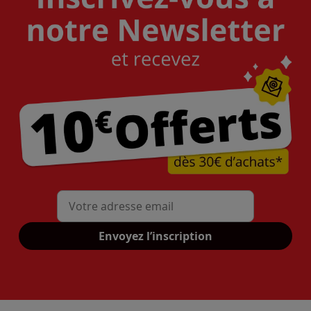
Mon adresse mail
Envoyez l’inscription