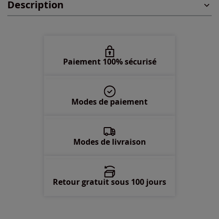
Description
95 -
En stock
100 -
En stock
105 -
En stock
Paiement 100% sécurisé
110 -
Disponible dans 3 semaines
Modes de paiement
Modes de livraison
Retour gratuit sous 100 jours