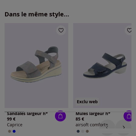
Dans le même style...
Exclu web
Sandales largeur h*
Mules largeur h*
99 €
85 €
Caprice
airsoft comfort+