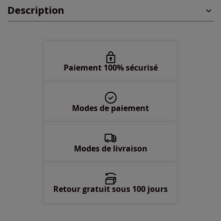
Description
42 -
Disponible dans 1 semaine
Paiement 100% sécurisé
Modes de paiement
Modes de livraison
Retour gratuit sous 100 jours