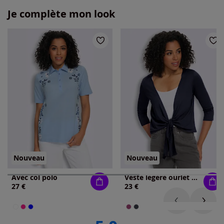
Je complète mon look
Nouveau
Nouveau
Avec col polo
Veste légère ourlet à nouer
27 €
23 €