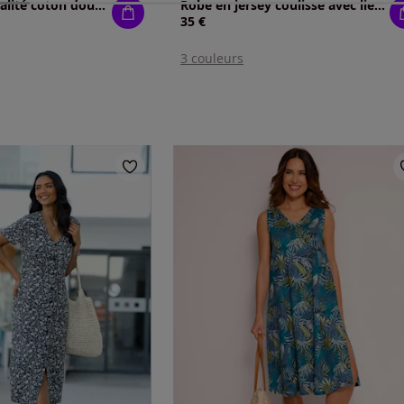
Robe évasée qualité coton doux sur la peau
Robe en jersey coulisse avec lien à nouer à la taille
35 €
3 couleurs