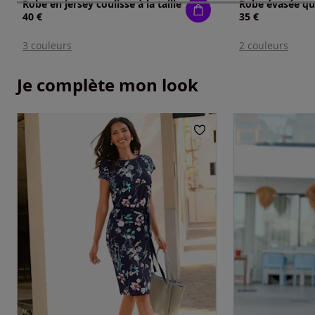
Robe en jersey coulisse à la taille
40 €
35 €
3 couleurs
2 couleurs
Je complète mon look