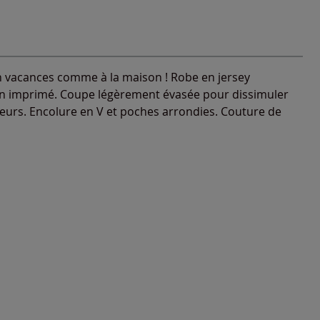
en vacances comme à la maison ! Robe en jersey
in imprimé. Coupe légèrement évasée pour dissimuler
eurs. Encolure en V et poches arrondies. Couture de