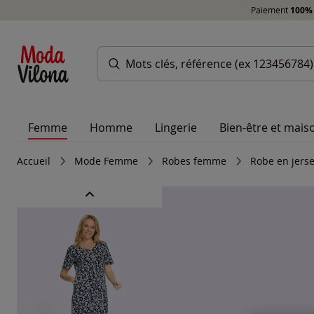
Paiement
100% 
Femme
Homme
Lingerie
Bien-être et mais
Accueil
Mode Femme
Robes femme
Robe en jers