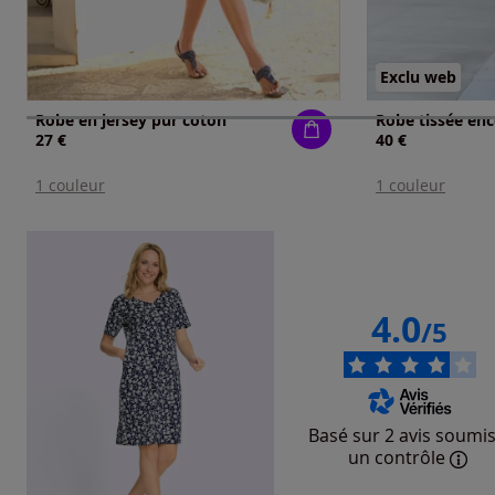
Exclu web
Robe en jersey pur coton
Robe tissée enc
27 €
40 €
1 couleur
1 couleur
4.0
/5
Basé sur 2 avis soumis
un contrôle