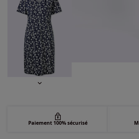
Paiement 100% sécurisé
M