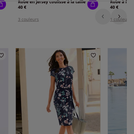
Robe en jersey coulisse à la taille
40 €
40 €
3 couleurs
1 couleur