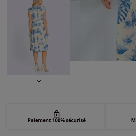
Paiement 100% sécurisé
M