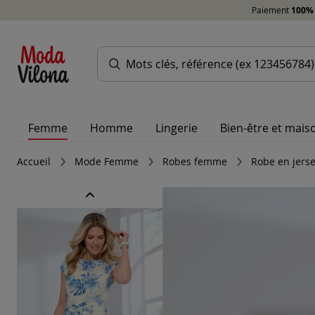
Paiement
100% 
Femme
Homme
Lingerie
Bien-être et mais
Accueil
Mode Femme
Robes femme
Robe en jerse