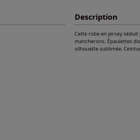
Description
Cette robe en jersey séduit 
mancherons. Épaulettes dis
silhouette sublimée. Ceintur