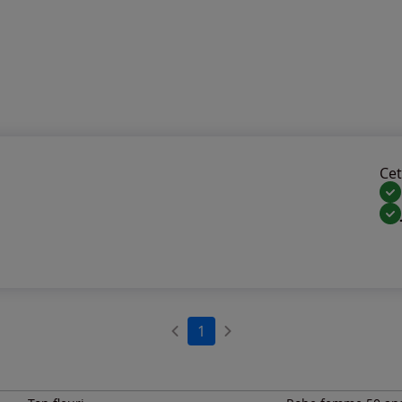
Cet 
1