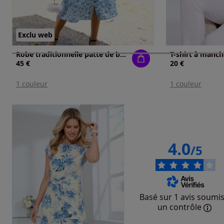
Exclu web
Robe traditionnelle patte de boutonnage sur toute la longueur
45 €
20 €
1 couleur
1 couleur
4.0
/5
Basé sur 1 avis soumis
un contrôle