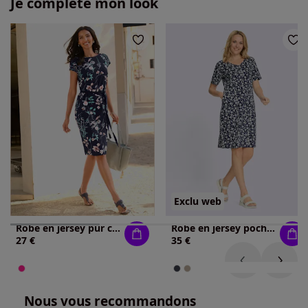
Je complète mon look
Exclu web
Robe en jersey pur coton
Robe en jersey poches pratiques
27 €
35 €
Nous vous recommandons