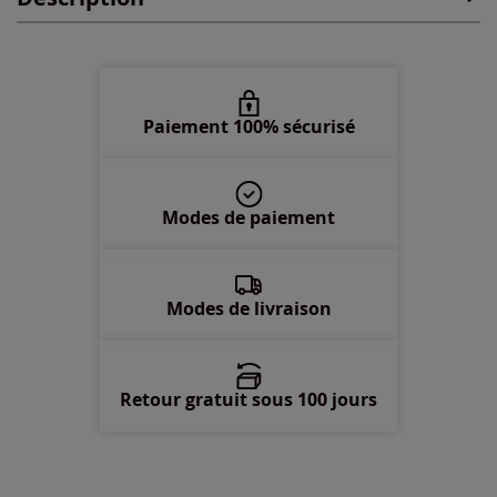
50 -
épuisé
52 -
épuisé
Paiement 100% sécurisé
54 -
En stock
Modes de paiement
56 -
En stock
58 -
épuisé
Modes de livraison
Retour gratuit sous 100 jours