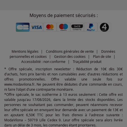
Moyens de paiement sécurisés :
Mentions légales
Conditions générales de vente
Données
personnelles et cookies
Gestion des cookies
Plan de site
Accessibilité : non conforme
Traçabilité produit
* Offre spéciale, inscription newsletter : Réduction de 10€ dès 30€
d'achats, hors prix barrés et non cumulables avec d'autres réductions et
offres promotionnelles. Offre valable une seule fois sur
www.modavilona.fr. Ne peuvent être déduites d'une commande en cours,
ni faire l'objet d'une contrepartie monétaire.
*Offre spéciale, le sac isotherme à 13 euros seulement : Cette offre est
valable jusqu'au 17/08/2026, dans la limite des stocks disponibles. Les
personnes ne souhaitant pas commander, peuvent néanmoins recevoir
leur offre spéciale en envoyant leur demande avec un paiement de 13€ et
en ajoutant 6,50€ TTC pour les frais d'envoi à l'adresse suivante :
ModaVilona – 59719 Lille Cedex 9. Leur offre spéciale sera alors livrée
dans un délai de 3 mois, les commandes étant prioritaires.