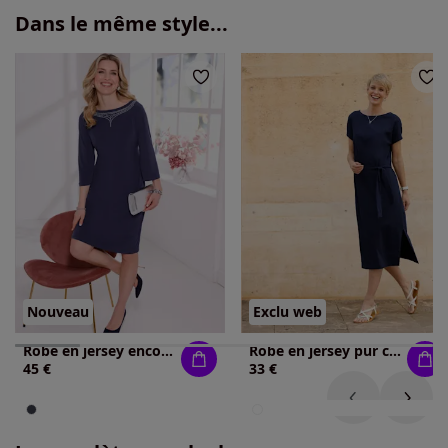
Dans le même style...
Nouveau
Exclu web
Robe en jersey encolure en u féminine
Robe en jersey pur coton
45 €
33 €