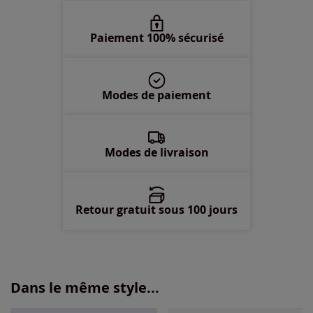
52 -
Disponible dans 4 semaines
Paiement 100% sécurisé
54 -
épuisé
Modes de paiement
56 -
épuisé
58 -
épuisé
Modes de livraison
Retour gratuit sous 100 jours
Dans le même style...