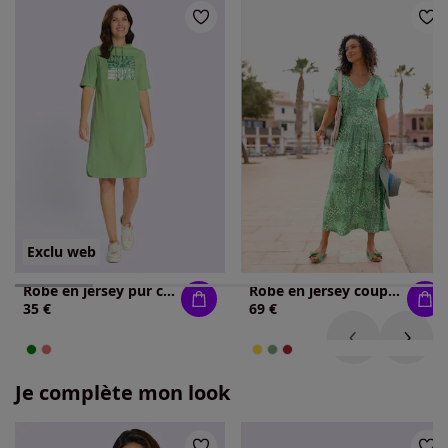
Exclu web
Robe en jersey pur coton
Robe en jersey coupe avantageuse
35 €
69 €
Je complète mon look