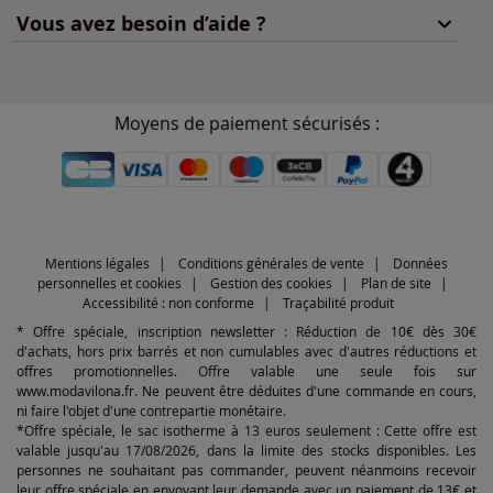
Vous avez besoin d’aide ?
Moyens de paiement sécurisés :
Mentions légales
Conditions générales de vente
Données
personnelles et cookies
Gestion des cookies
Plan de site
Accessibilité : non conforme
Traçabilité produit
* Offre spéciale, inscription newsletter : Réduction de 10€ dès 30€
d'achats, hors prix barrés et non cumulables avec d'autres réductions et
offres promotionnelles. Offre valable une seule fois sur
www.modavilona.fr. Ne peuvent être déduites d'une commande en cours,
ni faire l'objet d'une contrepartie monétaire.
*Offre spéciale, le sac isotherme à 13 euros seulement : Cette offre est
valable jusqu'au 17/08/2026, dans la limite des stocks disponibles. Les
personnes ne souhaitant pas commander, peuvent néanmoins recevoir
leur offre spéciale en envoyant leur demande avec un paiement de 13€ et