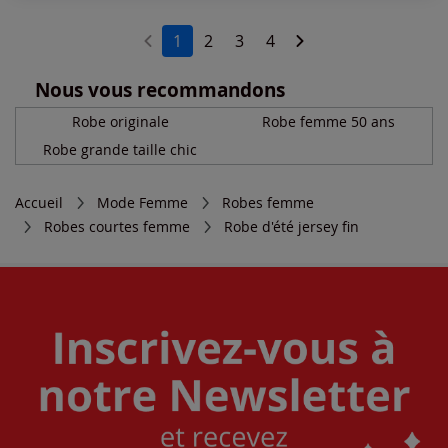
1
2
3
4
Nous vous recommandons
Robe originale
Robe femme 50 ans
Robe grande taille chic
Accueil
Mode Femme
Robes femme
Robes courtes femme
Robe d'été jersey fin