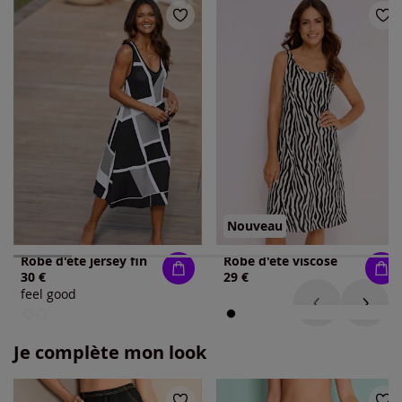
Nouveau
Robe d'été jersey fin
Robe d'été viscose
30 €
29 €
feel good
Je complète mon look