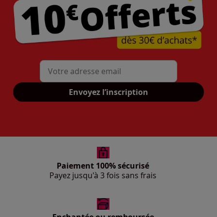
Mon adresse mail
Envoyez l’inscription
Paiement 100% sécurisé
Payez jusqu'à 3 fois sans frais
Enchantée ou remboursée