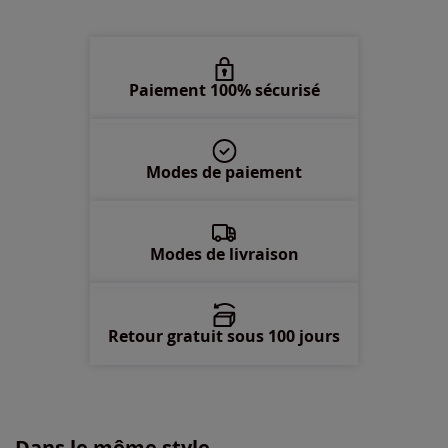
58/60 -
Disponible dans 2 semaines
Paiement 100% sécurisé
Modes de paiement
Modes de livraison
Retour gratuit sous 100 jours
Dans le même style...