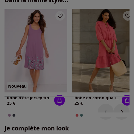
Nouveau
Robe d'été jersey fin
Robe en coton qualité tissée
25 €
25 €
Je complète mon look