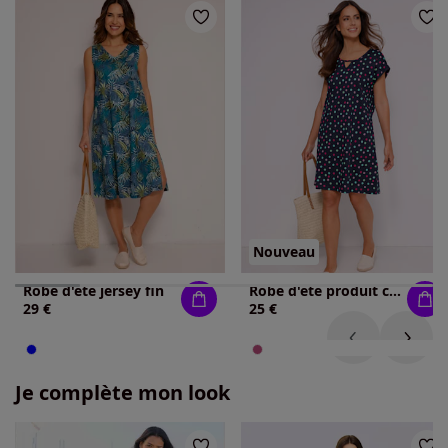
Nouveau
Robe d'été jersey fin
Robe d'été produit certifié gots
29 €
25 €
Je complète mon look