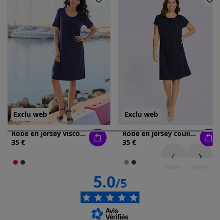
Exclu web
Exclu web
Robe en jersey viscose douce et fluide
Robe en jersey coulisse avec lien à nouer à la taille
35 €
35 €
5.0
/5