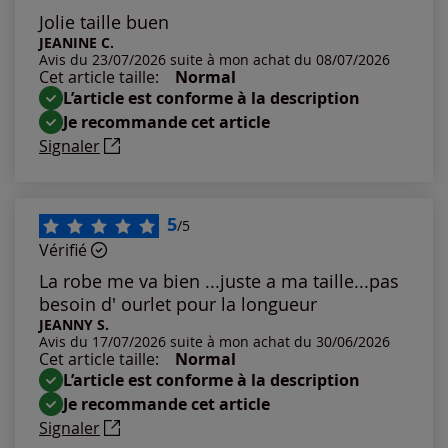
Les plus anciens
Jolie taille buen
JEANINE C.
Avis du 23/07/2026 suite à mon achat du 08/07/2026
Notes les plus élevées
Cet article taille:
Normal
L’article est conforme à la description
Notes les plus basses
Je recommande cet article
Signaler
5
/5
Vérifié
La robe me va bien ...juste a ma taille...pas
besoin d' ourlet pour la longueur
JEANNY S.
Avis du 17/07/2026 suite à mon achat du 30/06/2026
Cet article taille:
Normal
L’article est conforme à la description
Je recommande cet article
Signaler