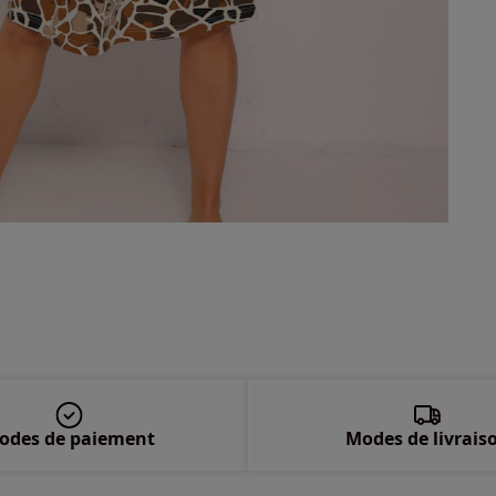
odes de paiement
Modes de livrais