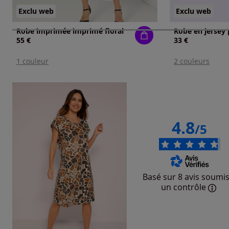
Exclu web
Exclu web
Robe imprimée imprimé floral
Robe en jersey 
55 €
33 €
1 couleur
2 couleurs
4.8
/5
Basé sur 8 avis soumis
un contrôle