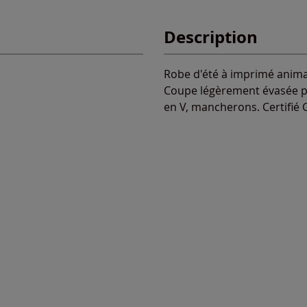
Description
Robe d'été à imprimé anima
Coupe légèrement évasée po
en V, mancherons. Certifié