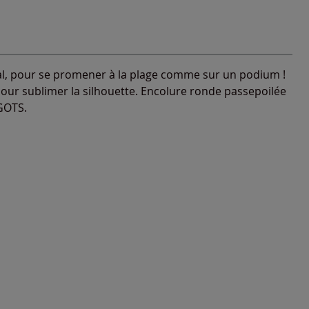
l, pour se promener à la plage comme sur un podium !
ur sublimer la silhouette. Encolure ronde passepoilée
 GOTS.