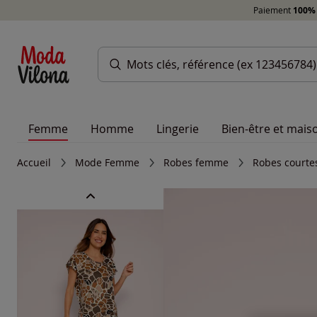
Paiement
100% 
Femme
Homme
Lingerie
Bien-être et mais
Accueil
Mode Femme
Robes femme
Robes court