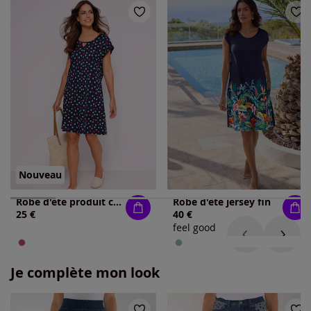
Nouveau
Robe d'été produit certifié gots
Robe d'été jersey fin
25 €
40 €
feel good
Je complète mon look