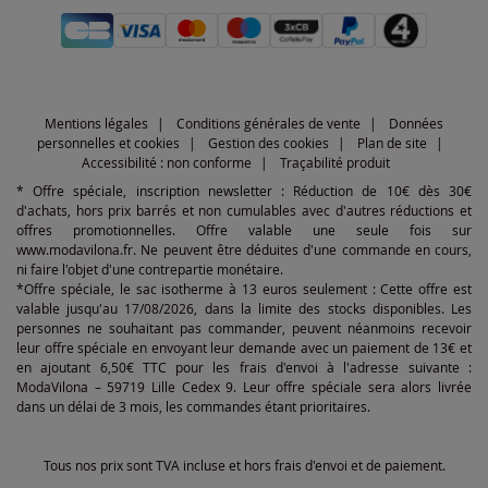
Mentions légales
Conditions générales de vente
Données
personnelles et cookies
Gestion des cookies
Plan de site
Accessibilité : non conforme
Traçabilité produit
* Offre spéciale, inscription newsletter : Réduction de 10€ dès 30€
d'achats, hors prix barrés et non cumulables avec d'autres réductions et
offres promotionnelles. Offre valable une seule fois sur
www.modavilona.fr. Ne peuvent être déduites d'une commande en cours,
ni faire l'objet d'une contrepartie monétaire.
*Offre spéciale, le sac isotherme à 13 euros seulement : Cette offre est
valable jusqu'au 17/08/2026, dans la limite des stocks disponibles. Les
personnes ne souhaitant pas commander, peuvent néanmoins recevoir
leur offre spéciale en envoyant leur demande avec un paiement de 13€ et
en ajoutant 6,50€ TTC pour les frais d'envoi à l'adresse suivante :
ModaVilona – 59719 Lille Cedex 9. Leur offre spéciale sera alors livrée
dans un délai de 3 mois, les commandes étant prioritaires.
Tous nos prix sont TVA incluse et hors frais d'envoi et de paiement.