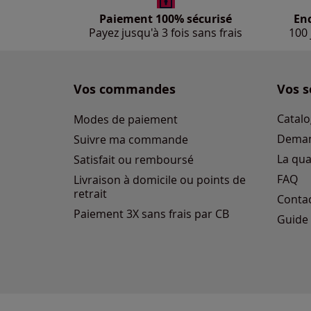
Paiement 100% sécurisé
En
Payez jusqu'à 3 fois sans frais
100 
Vos commandes
Vos s
Catalo
Modes de paiement
Deman
Suivre ma commande
La qua
Satisfait ou remboursé
FAQ
Livraison à domicile ou points de
retrait
Conta
Paiement 3X sans frais par CB
Guide 