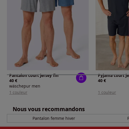
Pantalon court jersey fin
Pyjama court je
40 €
40 €
wäschepur men
1 couleur
1 couleur
Nous vous recommandons
Pantalon femme hiver