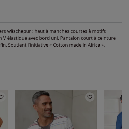
gers wäschepur : haut à manches courtes à motifs
n V élastique avec bord uni. Pantalon court à ceinture
fin. Soutient l'initiative « Cotton made in Africa ».