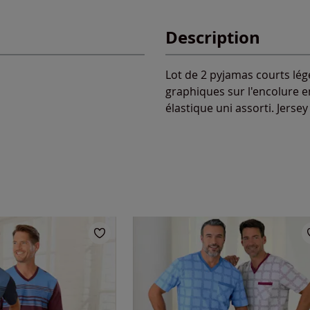
Description
Lot de 2 pyjamas courts lé
graphiques sur l'encolure e
élastique uni assorti. Jersey 