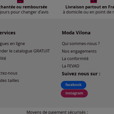
chantée ou remboursée
Livraison partout en Fr
jours pour changer d'avis
à domicile ou en point de r
ervices
Moda Vilona
gues en ligne
Qui sommes-nous ?
der le catalogue GRATUIT
Nos engagements
lité
La conformité
La FEVAD
ctez-nous
Suivez nous sur :
des tailles
facebook
instagram
Moyens de paiement sécurisés :