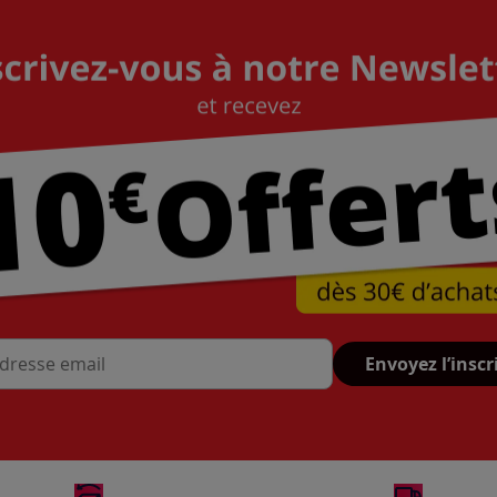
Envoyez l’inscr
se mail