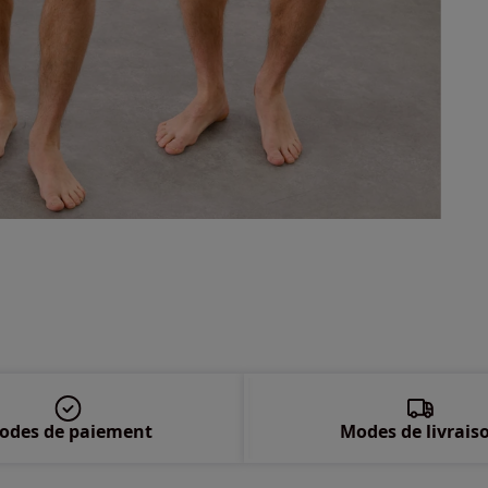
odes de paiement
Modes de livrais