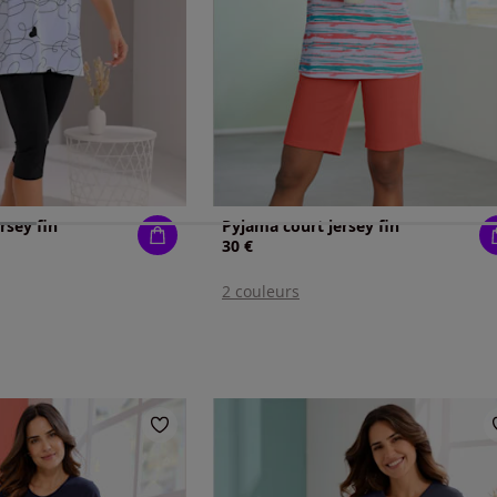
rsey fin
Pyjama court jersey fin
30 €
2 couleurs