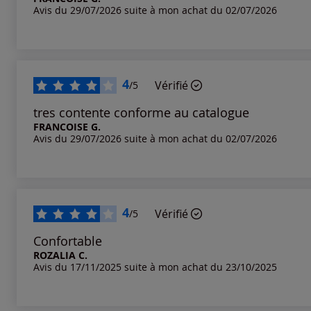
Avis du 29/07/2026 suite à mon achat du 02/07/2026
Notes les plus élevées
Notes les plus basses
4
Vérifié
/5
tres contente conforme au catalogue
FRANCOISE G.
Avis du 29/07/2026 suite à mon achat du 02/07/2026
4
Vérifié
/5
Confortable
ROZALIA C.
Avis du 17/11/2025 suite à mon achat du 23/10/2025