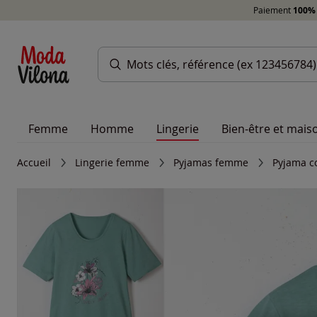
Paiement
100% 
Femme
Homme
Lingerie
Bien-être et mais
Accueil
Lingerie femme
Pyjamas femme
Pyjama co