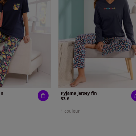
in
Pyjama jersey fin
33 €
1 couleur