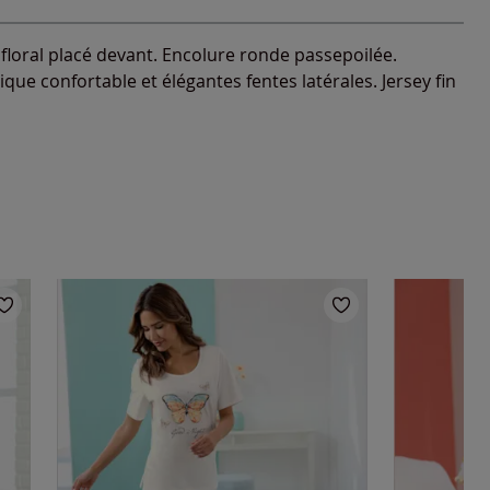
loral placé devant. Encolure ronde passepoilée.
ique confortable et élégantes fentes latérales. Jersey fin