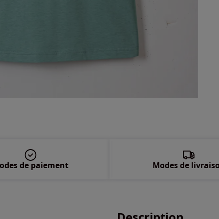
odes de paiement
Modes de livrais
Description