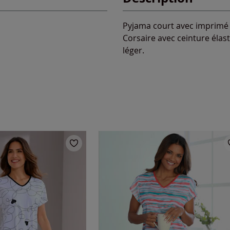
Pyjama court avec imprimé f
Corsaire avec ceinture élast
léger.