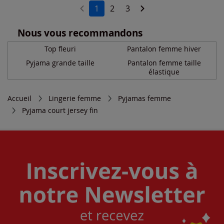
1
2
3
Nous vous recommandons
Top fleuri
Pantalon femme hiver
Pyjama grande taille
Pantalon femme taille
élastique
Accueil
Lingerie femme
Pyjamas femme
Pyjama court jersey fin