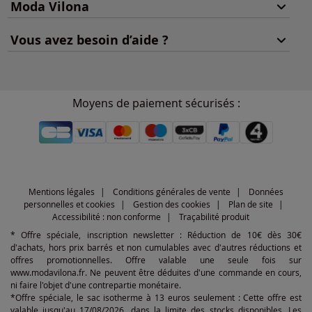
Moda Vilona
Vous avez besoin d’aide ?
Moyens de paiement sécurisés :
Mentions légales
Conditions générales de vente
Données
personnelles et cookies
Gestion des cookies
Plan de site
Accessibilité : non conforme
Traçabilité produit
* Offre spéciale, inscription newsletter : Réduction de 10€ dès 30€
d'achats, hors prix barrés et non cumulables avec d'autres réductions et
offres promotionnelles. Offre valable une seule fois sur
www.modavilona.fr. Ne peuvent être déduites d'une commande en cours,
ni faire l'objet d'une contrepartie monétaire.
*Offre spéciale, le sac isotherme à 13 euros seulement : Cette offre est
valable jusqu'au 17/08/2026, dans la limite des stocks disponibles. Les