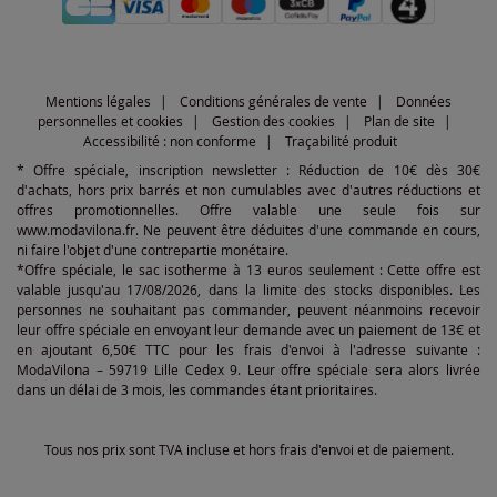
Mentions légales
Conditions générales de vente
Données
personnelles et cookies
Gestion des cookies
Plan de site
Accessibilité : non conforme
Traçabilité produit
* Offre spéciale, inscription newsletter : Réduction de 10€ dès 30€
d'achats, hors prix barrés et non cumulables avec d'autres réductions et
offres promotionnelles. Offre valable une seule fois sur
www.modavilona.fr. Ne peuvent être déduites d'une commande en cours,
ni faire l'objet d'une contrepartie monétaire.
*Offre spéciale, le sac isotherme à 13 euros seulement : Cette offre est
valable jusqu'au 17/08/2026, dans la limite des stocks disponibles. Les
personnes ne souhaitant pas commander, peuvent néanmoins recevoir
leur offre spéciale en envoyant leur demande avec un paiement de 13€ et
en ajoutant 6,50€ TTC pour les frais d'envoi à l'adresse suivante :
ModaVilona – 59719 Lille Cedex 9. Leur offre spéciale sera alors livrée
dans un délai de 3 mois, les commandes étant prioritaires.
Tous nos prix sont TVA incluse et hors frais d'envoi et de paiement.