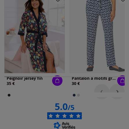
Peignoir jersey fin
Pantalon à motifs graphiques chic et léger
35 €
30 €
5.0
/5