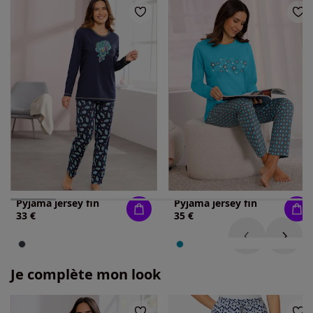
Pyjama jersey fin
Pyjama jersey fin
33 €
35 €
Je complète mon look