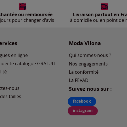
chantée ou remboursée
Livraison partout en Fr
jours pour changer d'avis
à domicile ou en point de r
ervices
Moda Vilona
gues en ligne
Qui sommes-nous ?
der le catalogue GRATUIT
Nos engagements
lité
La conformité
La FEVAD
ctez-nous
Suivez nous sur :
des tailles
facebook
instagram