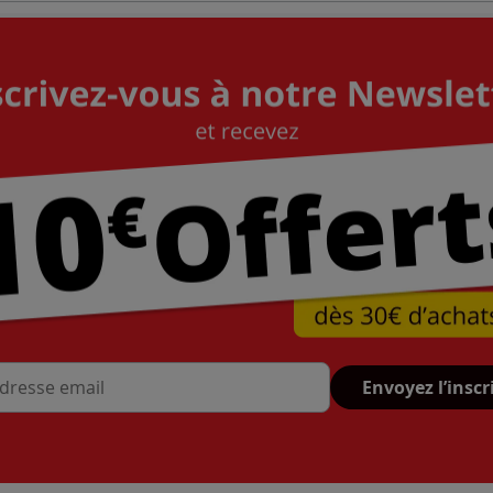
Envoyez l’inscr
se mail