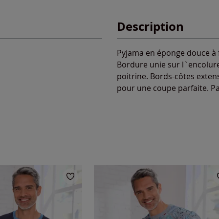
Description
Pyjama en éponge douce à fib
Bordure unie sur l`encolur
poitrine. Bords-côtes exten
pour une coupe parfaite. Pa