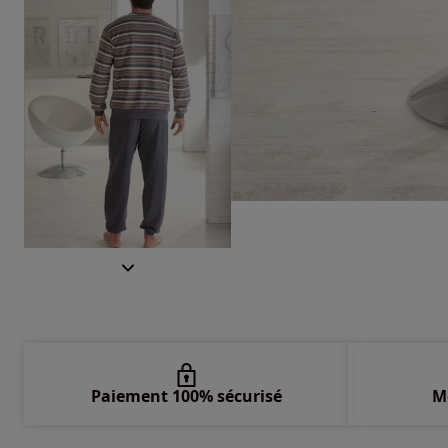
Paiement 100% sécurisé
M