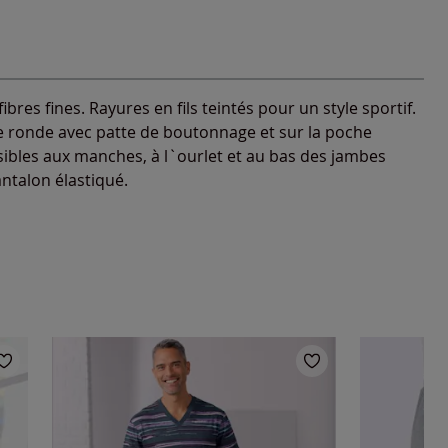
res fines. Rayures en fils teintés pour un style sportif.
e ronde avec patte de boutonnage et sur la poche
sibles aux manches, à l`ourlet et au bas des jambes
ntalon élastiqué.