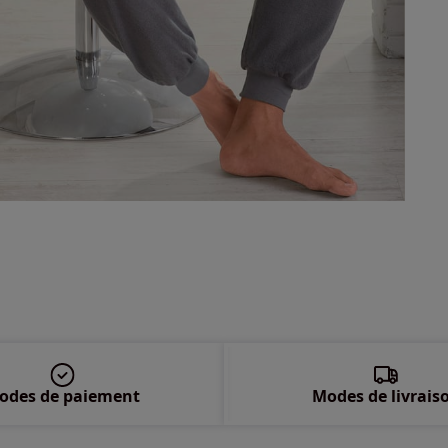
odes de paiement
Modes de livrais