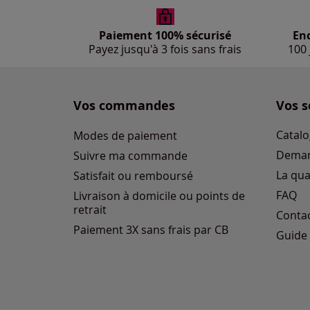
Paiement 100% sécurisé
En
Payez jusqu'à 3 fois sans frais
100 
Vos commandes
Vos s
Catalo
Modes de paiement
Deman
Suivre ma commande
La qua
Satisfait ou remboursé
FAQ
Livraison à domicile ou points de
retrait
Conta
Paiement 3X sans frais par CB
Guide 