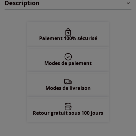
Description
54 -
En stock
56 -
En stock
58 -
En stock
Paiement 100% sécurisé
60 -
En stock
Modes de paiement
Modes de livraison
Retour gratuit sous 100 jours