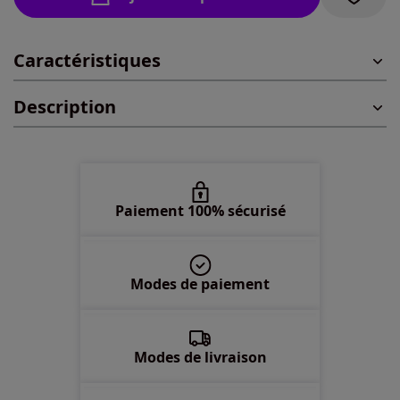
46/48 -
En stock
Caractéristiques
50/52 -
En stock
Description
54/56 -
En stock
Paiement 100% sécurisé
Modes de paiement
Modes de livraison