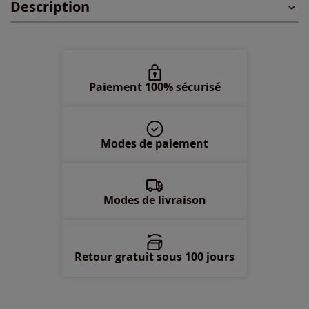
Description
48 -
En stock
50 -
En stock
52 -
En stock
Paiement 100% sécurisé
54 -
En stock
Modes de paiement
56 -
En stock
58 -
En stock
Modes de livraison
Retour gratuit sous 100 jours