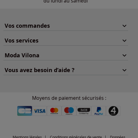
du lundi au samedi
Vos commandes
Vos services
Moda Vilona
Vous avez besoin d’aide ?
Moyens de paiement sécurisés :
Mentions légales
Conditions générales de vente
Données