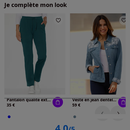
Je complète mon look
Pantalon qualité extensible
Veste en jean dentelle crochetée
35 €
59 €
4.0
/5