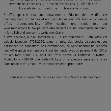
personnelles et cookies
Gestion des cookies
Plan de site
Accessibilité : non conforme
Traçabilité produit
* Offre spéciale, inscription newsletter : Réduction de 10€ dès 30€
d'achats, hors prix barrés et non cumulables avec d'autres réductions et
offres promotionnelles. Offre valable une seule fois sur
www.modavilona.fr. Ne peuvent être déduites d'une commande en cours,
ni faire l'objet d'une contrepartie monétaire.
*Offre spéciale, le sac isotherme à 13 euros seulement : Cette offre est
valable jusqu'au 17/08/2026, dans la limite des stocks disponibles. Les
personnes ne souhaitant pas commander, peuvent néanmoins recevoir
leur offre spéciale en envoyant leur demande avec un paiement de 13€ et
en ajoutant 6,50€ TTC pour les frais d'envoi à l'adresse suivante :
ModaVilona – 59719 Lille Cedex 9. Leur offre spéciale sera alors livrée
dans un délai de 3 mois, les commandes étant prioritaires.
Tous nos prix sont TVA incluse et hors frais d'envoi et de paiement.