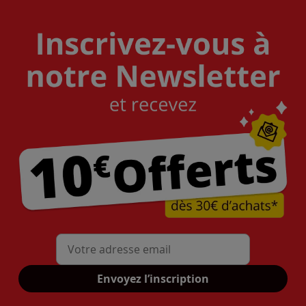
Mon adresse mail
Envoyez l’inscription