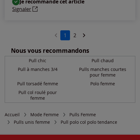
Je recommande cet article
Signaler
1
2
Nous vous recommandons
Pull chic
Pull chaud
Pull à manches 3/4
Pulls manches courtes
pour femme
Pull torsadé femme
Polo femme
Pull col roulé pour
femme
Accueil
Mode Femme
Pulls Femme
Pulls unis femme
Pull polo col polo tendance