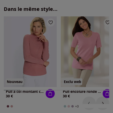
Dans le même style...
Nouveau
Exclu web
Pull à col montant col montant tendance
Pull encolure ronde superbe bouclé
30 €
30 €
+3