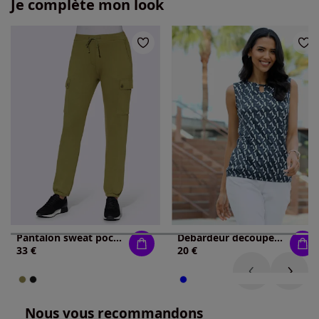
Je complète mon look
Pantalon sweat poches plaquées sur les côtés.
Débardeur découpes en forme de larme
33 €
20 €
Nous vous recommandons