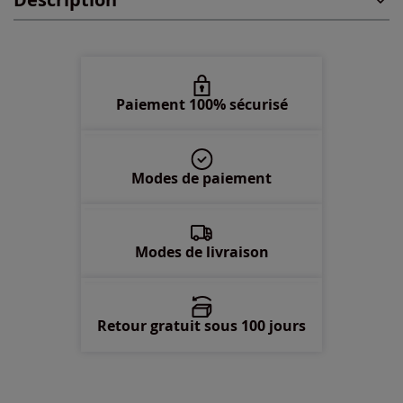
48 -
En stock
50 -
En stock
52 -
En stock
Paiement 100% sécurisé
54 -
En stock
Modes de paiement
56 -
En stock
58 -
En stock
Modes de livraison
Retour gratuit sous 100 jours