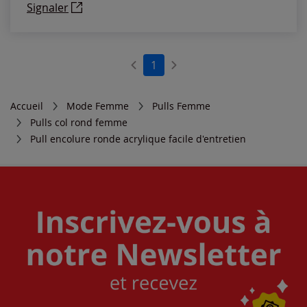
Signaler
1
Accueil
Mode Femme
Pulls Femme
Pulls col rond femme
Pull encolure ronde acrylique facile d'entretien