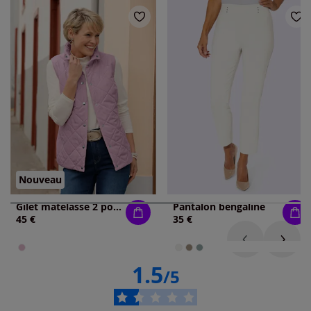
Nouveau
Gilet matelassé 2 poches latérales
Pantalon bengaline
45 €
35 €
1.5
/5