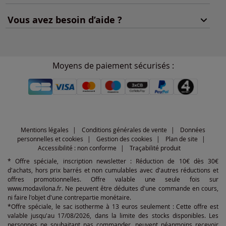
Vous avez besoin d’aide ?
Moyens de paiement sécurisés :
Mentions légales
Conditions générales de vente
Données
personnelles et cookies
Gestion des cookies
Plan de site
Accessibilité : non conforme
Traçabilité produit
* Offre spéciale, inscription newsletter : Réduction de 10€ dès 30€
d'achats, hors prix barrés et non cumulables avec d'autres réductions et
offres promotionnelles. Offre valable une seule fois sur
www.modavilona.fr. Ne peuvent être déduites d'une commande en cours,
ni faire l'objet d'une contrepartie monétaire.
*Offre spéciale, le sac isotherme à 13 euros seulement : Cette offre est
valable jusqu'au 17/08/2026, dans la limite des stocks disponibles. Les
personnes ne souhaitant pas commander, peuvent néanmoins recevoir