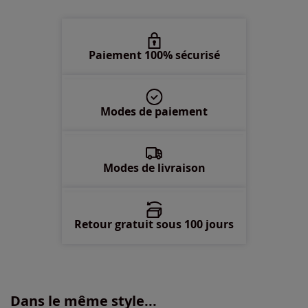
50 -
En stock
52 -
En stock
Paiement 100% sécurisé
54 -
En stock
Modes de paiement
56 -
En stock
58 -
En stock
Modes de livraison
Retour gratuit sous 100 jours
Dans le même style...