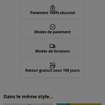
52 -
En stock
Paiement 100% sécurisé
54 -
En stock
Modes de paiement
56 -
En stock
58 -
En stock
Modes de livraison
Retour gratuit sous 100 jours
Dans le même style...