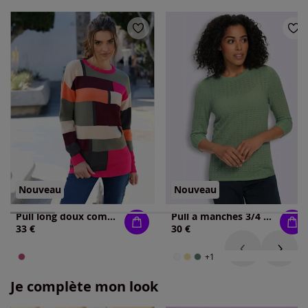
Nouveau
Nouveau
Pull long doux comme du cachemire
Pull à manches 3/4 manches 3/4 mode
33 €
30 €
+1
Je complète mon look