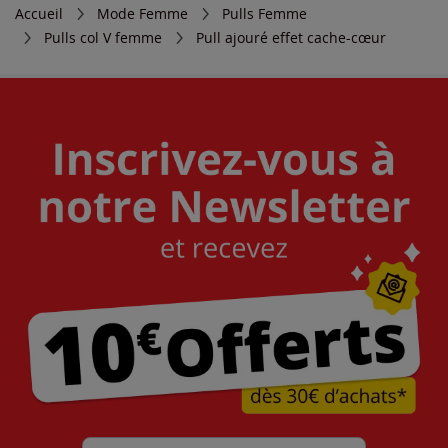
Accueil
Mode Femme
Pulls Femme
Pulls col V femme
Pull ajouré effet cache-cœur