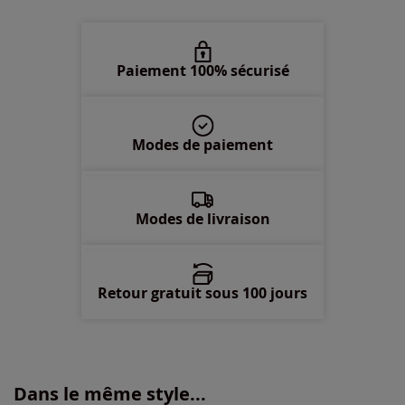
50 -
En stock
52 -
En stock
Paiement 100% sécurisé
54 -
En stock
Modes de paiement
56 -
En stock
58 -
En stock
Modes de livraison
Retour gratuit sous 100 jours
Dans le même style...