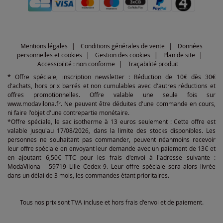
Mentions légales
Conditions générales de vente
Données
personnelles et cookies
Gestion des cookies
Plan de site
Accessibilité : non conforme
Traçabilité produit
* Offre spéciale, inscription newsletter : Réduction de 10€ dès 30€
d'achats, hors prix barrés et non cumulables avec d'autres réductions et
offres promotionnelles. Offre valable une seule fois sur
www.modavilona.fr. Ne peuvent être déduites d'une commande en cours,
ni faire l'objet d'une contrepartie monétaire.
*Offre spéciale, le sac isotherme à 13 euros seulement : Cette offre est
valable jusqu'au 17/08/2026, dans la limite des stocks disponibles. Les
personnes ne souhaitant pas commander, peuvent néanmoins recevoir
leur offre spéciale en envoyant leur demande avec un paiement de 13€ et
en ajoutant 6,50€ TTC pour les frais d'envoi à l'adresse suivante :
ModaVilona – 59719 Lille Cedex 9. Leur offre spéciale sera alors livrée
dans un délai de 3 mois, les commandes étant prioritaires.
Tous nos prix sont TVA incluse et hors frais d'envoi et de paiement.